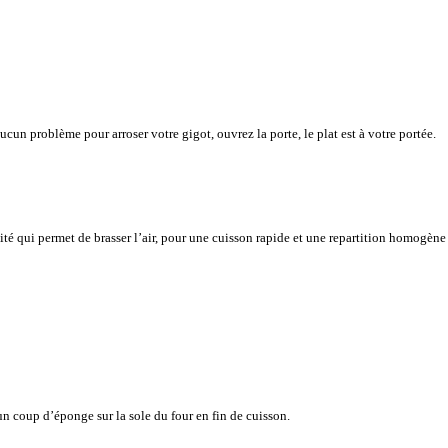
cun problème pour arroser votre gigot, ouvrez la porte, le plat est à votre portée.
vité qui permet de brasser l’air, pour une cuisson rapide et une repartition homogène
n coup d’éponge sur la sole du four en fin de cuisson.