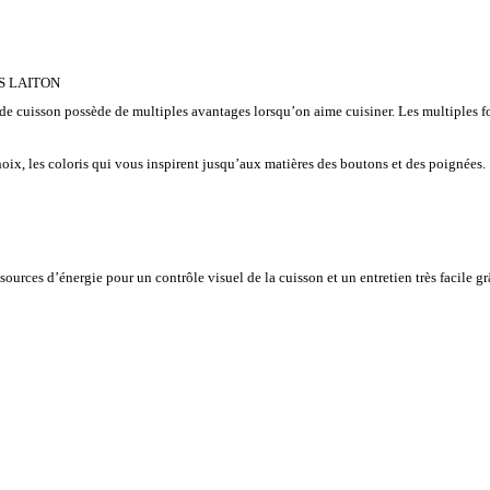
IS LAITON
de cuisson possède de multiples avantages lorsqu’on aime cuisiner. Les multiples fo
ix, les coloris qui vous inspirent jusqu’aux matières des boutons et des poignées.
 sources d’énergie pour un contrôle visuel de la cuisson et un entretien très facile 