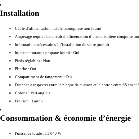
Installation
Câble d’alimentation :
câble monophasé non fourni
Ampérage requis :
Le circuit d’alimentation d’une cuisinière comporte une
Informations nécessaires à l’installation de votre produit
Injecteur butane / propane fourni :
Oui
Pieds réglables :
Non
Plinthe :
Oui
Compartiment de rangement :
Oui
Distance à respecter entre la plaque de cuisson et la hotte :
entre 65 cm et 
Coloris :
Vert anglais
Finition :
Laiton
Consommation & économie d’énergie
Puissance totale :
11.040 W