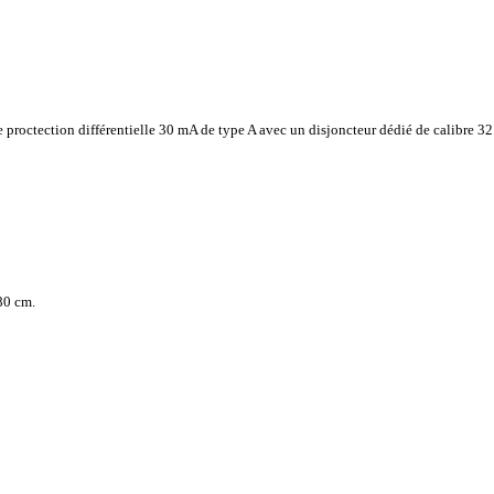
 proctection différentielle 30 mA de type A avec un disjoncteur dédié de calibre 
80 cm.