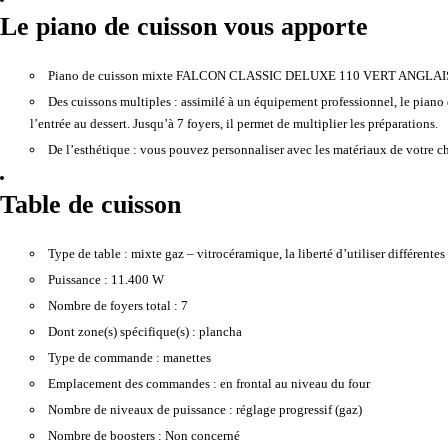
Le piano de cuisson vous apporte
Piano de cuisson mixte FALCON CLASSIC DELUXE 110 VERT ANGLA
Des cuissons multiples :
assimilé à un équipement professionnel, le piano 
l’entrée au dessert. Jusqu’à 7 foyers, il permet de multiplier les préparations.
De l’esthétique :
vous pouvez personnaliser avec les matériaux de votre cho
Table de cuisson
Type de table :
mixte gaz – vitrocéramique, la liberté d’utiliser différentes
Puissance :
11.400 W
Nombre de foyers total :
7
Dont zone(s) spécifique(s) :
plancha
Type de commande :
manettes
Emplacement des commandes :
en frontal au niveau du four
Nombre de niveaux de puissance :
réglage progressif (gaz)
Nombre de boosters :
Non concerné