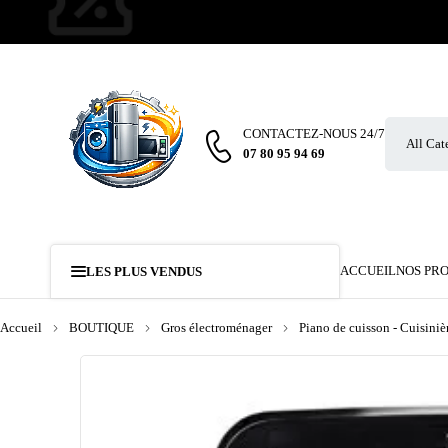
CONTACTEZ-NOUS 24/7
07 80 95 94 69
ACCUEIL
NOS PR
LES PLUS VENDUS
Accueil
BOUTIQUE
Gros électroménager
Piano de cuisson - Cuisiniè