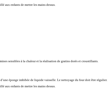
eillé aux enfants de mettre les mains dessus.
ines sensibles à la chaleur et la réalisation de gratins dorés et croustillants.
 d’une éponge imbibée de liquide vaisselle. Le nettoyage du four doit être régulier.
eillé aux enfants de mettre les mains dessus.