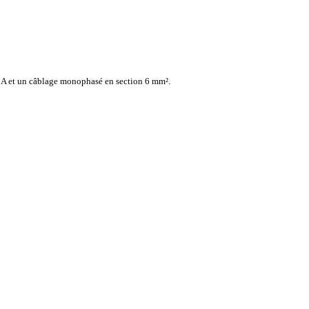
32 A et un câblage monophasé en section 6 mm².