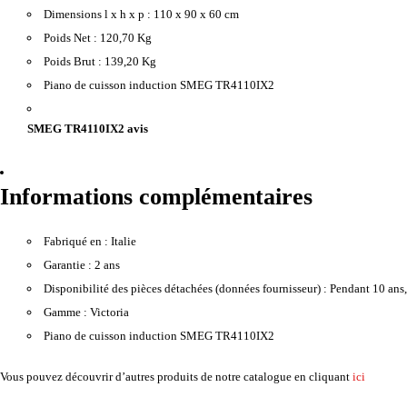
Dimensions l x h x p :
110 x 90 x 60 cm
Poids Net :
120,70 Kg
Poids Brut :
139,20 Kg
Piano de cuisson induction SMEG TR4110IX2
SMEG TR4110IX2 avis
Informations complémentaires
Fabriqué en :
Italie
Garantie :
2 ans
Disponibilité des pièces détachées (données fournisseur) :
Pendant 10 ans, 
Gamme :
Victoria
Piano de cuisson induction SMEG TR4110IX2
Vous pouvez découvrir d’autres produits de notre catalogue en cliquant
ici