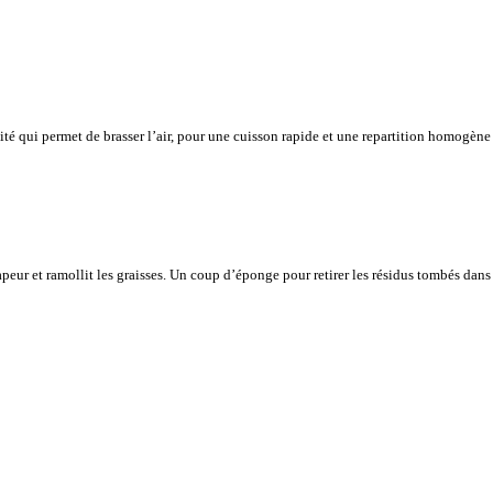
vité qui permet de brasser l’air, pour une cuisson rapide et une repartition homogène
vapeur et ramollit les graisses. Un coup d’éponge pour retirer les résidus tombés dans