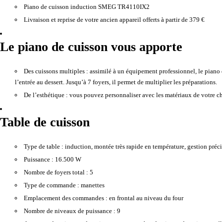
Piano de cuisson induction SMEG TR4110IX2
Livraison et reprise de votre ancien appareil offerts à partir de 379 €
Le piano de cuisson vous apporte
Des cuissons multiples :
assimilé à un équipement professionnel, le piano 
l’entrée au dessert. Jusqu’à 7 foyers, il permet de multiplier les préparations.
De l’esthétique :
vous pouvez personnaliser avec les matériaux de votre cho
Table de cuisson
Type de table :
induction, montée très rapide en température, gestion précis
Puissance :
16.500 W
Nombre de foyers total :
5
Type de commande :
manettes
Emplacement des commandes :
en frontal au niveau du four
Nombre de niveaux de puissance :
9