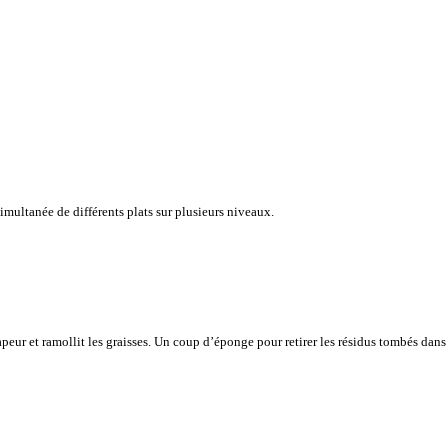
simultanée de différents plats sur plusieurs niveaux.
vapeur et ramollit les graisses. Un coup d’éponge pour retirer les résidus tombés dans