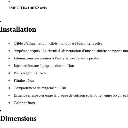
SMEG TR4110IX2 avis
Installation
Câble d’alimentation :
câble monophasé fourni sans prise
Ampérage requis :
Le circuit d’alimentation d’une cuisinière comporte une
Informations nécessaires à l’installation de votre produit
Injecteur butane / propane fourni :
Non
Pieds réglables :
Non
Plinthe :
Non
Compartiment de rangement :
Oui
Distance à respecter entre la plaque de cuisson et la hotte :
entre 55 cm et 
Coloris :
Inox
Dimensions