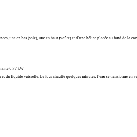
ances, une en bas (sole), une en haut (voûte) et d’une hélice placée au fond de la ca
rnante 0,77 kW
au et du liquide vaisselle. Le four chauffe quelques minutes, l’eau se transforme en 