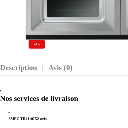
-0%
Description
Avis (0)
Nos services de livraison
SMEG TR4110IX2 avis