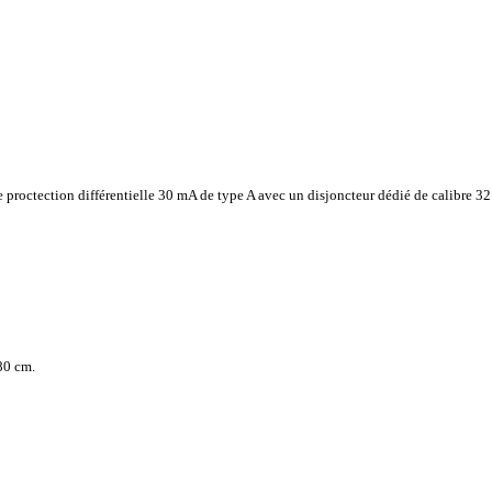
 proctection différentielle 30 mA de type A avec un disjoncteur dédié de calibre 
80 cm.