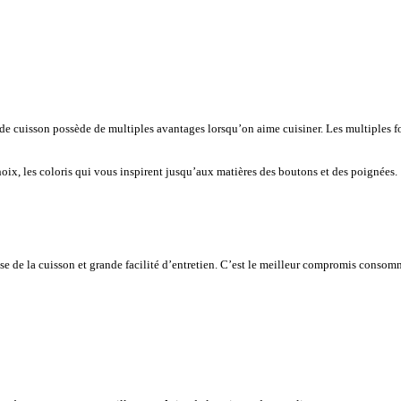
de cuisson possède de multiples avantages lorsqu’on aime cuisiner. Les multiples fo
ix, les coloris qui vous inspirent jusqu’aux matières des boutons et des poignées.
e de la cuisson et grande facilité d’entretien. C’est le meilleur compromis consomma