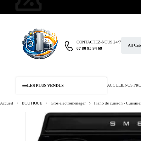
CONTACTEZ-NOUS 24/7
07 80 95 94 69
ACCUEIL
NOS PR
LES PLUS VENDUS
Accueil
BOUTIQUE
Gros électroménager
Piano de cuisson - Cuisiniè