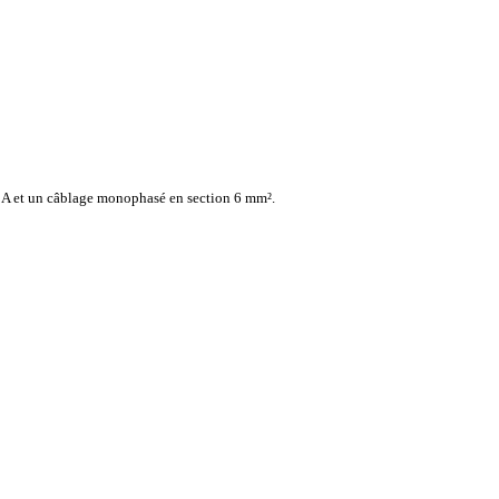
32 A et un câblage monophasé en section 6 mm².