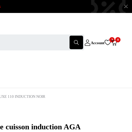
x
0
0
Account
LUXE 110 INDUCTION NOIR
e cuisson induction AGA