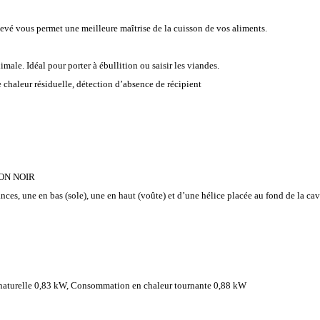
vé vous permet une meilleure maîtrise de la cuisson de vos aliments.
male. Idéal pour porter à ébullition ou saisir les viandes.
e chaleur résiduelle, détection d’absence de récipient
ION NOIR
ances, une en bas (sole), une en haut (voûte) et d’une hélice placée au fond de la ca
naturelle 0,83 kW, Consommation en chaleur tournante 0,88 kW