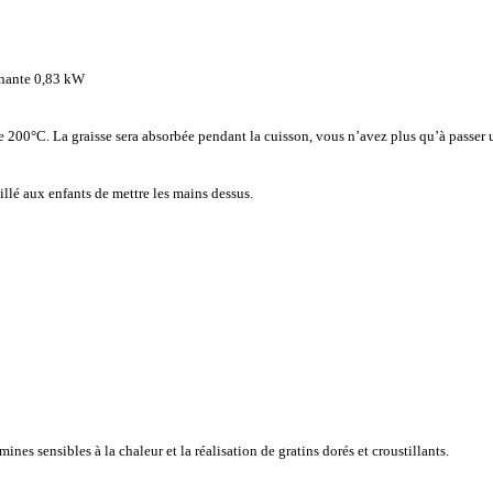
rnante 0,83 kW
e 200°C. La graisse sera absorbée pendant la cuisson, vous n’avez plus qu’à passer u
eillé aux enfants de mettre les mains dessus.
ines sensibles à la chaleur et la réalisation de gratins dorés et croustillants.