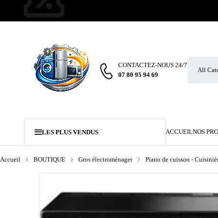
CONTACTEZ-NOUS 24/7
07 80 95 94 69
ACCUEIL
NOS PR
LES PLUS VENDUS
Accueil
BOUTIQUE
Gros électroménager
Piano de cuisson - Cuisiniè