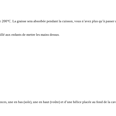
e 200°C. La graisse sera absorbée pendant la cuisson, vous n’avez plus qu’à passer u
eillé aux enfants de mettre les mains dessus.
ances, une en bas (sole), une en haut (voûte) et d’une hélice placée au fond de la ca