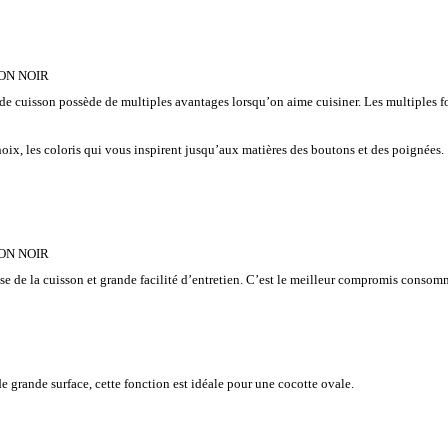
ION NOIR
de cuisson possède de multiples avantages lorsqu’on aime cuisiner. Les multiples fo
ix, les coloris qui vous inspirent jusqu’aux matières des boutons et des poignées.
ION NOIR
e de la cuisson et grande facilité d’entretien. C’est le meilleur compromis consomma
e grande surface, cette fonction est idéale pour une cocotte ovale.