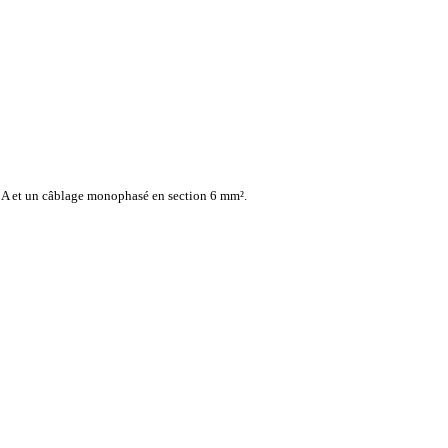
32 A et un câblage monophasé en section 6 mm².