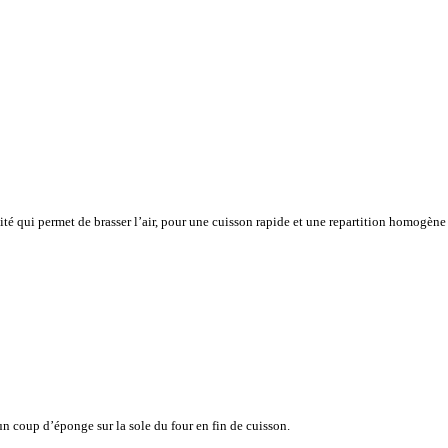
vité qui permet de brasser l’air, pour une cuisson rapide et une repartition homogène
n coup d’éponge sur la sole du four en fin de cuisson.