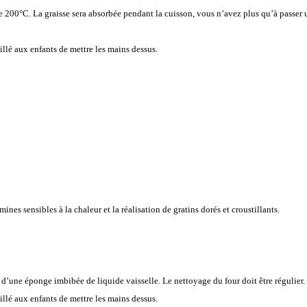
e 200°C. La graisse sera absorbée pendant la cuisson, vous n’avez plus qu’à passer u
eillé aux enfants de mettre les mains dessus.
ines sensibles à la chaleur et la réalisation de gratins dorés et croustillants.
 d’une éponge imbibée de liquide vaisselle. Le nettoyage du four doit être régulier.
eillé aux enfants de mettre les mains dessus.