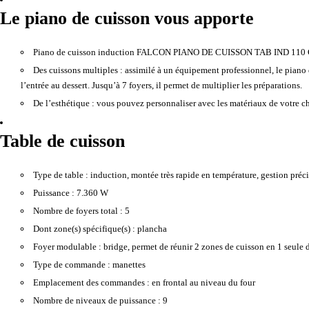
Le piano de cuisson vous apporte
Piano de cuisson induction FALCON PIANO DE CUISSON TAB IND 110
Des cuissons multiples :
assimilé à un équipement professionnel, le piano 
l’entrée au dessert. Jusqu’à 7 foyers, il permet de multiplier les préparations.
De l’esthétique :
vous pouvez personnaliser avec les matériaux de votre cho
Table de cuisson
Type de table :
induction, montée très rapide en température, gestion précis
Puissance :
7.360 W
Nombre de foyers total :
5
Dont zone(s) spécifique(s) :
plancha
Foyer modulable :
bridge, permet de réunir 2 zones de cuisson en 1 seule d
Type de commande :
manettes
Emplacement des commandes :
en frontal au niveau du four
Nombre de niveaux de puissance :
9