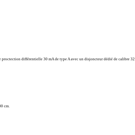
 proctection différentielle 30 mA de type A avec un disjoncteur dédié de calibre 
80 cm.