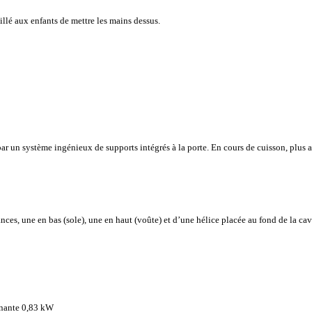
eillé aux enfants de mettre les mains dessus.
par un système ingénieux de supports intégrés à la porte. En cours de cuisson, plus au
ances, une en bas (sole), une en haut (voûte) et d’une hélice placée au fond de la ca
rnante 0,83 kW