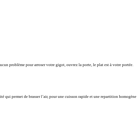
cun problème pour arroser votre gigot, ouvrez la porte, le plat est à votre portée.
vité qui permet de brasser l’air, pour une cuisson rapide et une repartition homogène