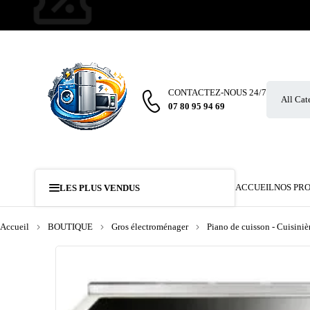
CONTACTEZ-NOUS 24/7
07 80 95 94 69
ACCUEIL
NOS PR
LES PLUS VENDUS
Accueil
BOUTIQUE
Gros électroménager
Piano de cuisson - Cuisiniè