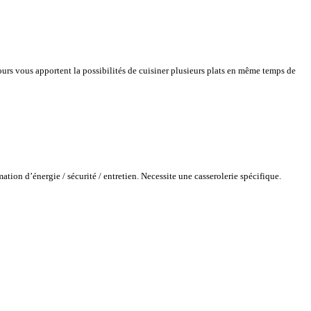
urs vous apportent la possibilités de cuisiner plusieurs plats en même temps de
tion d’énergie / sécurité / entretien. Necessite une casserolerie spécifique.