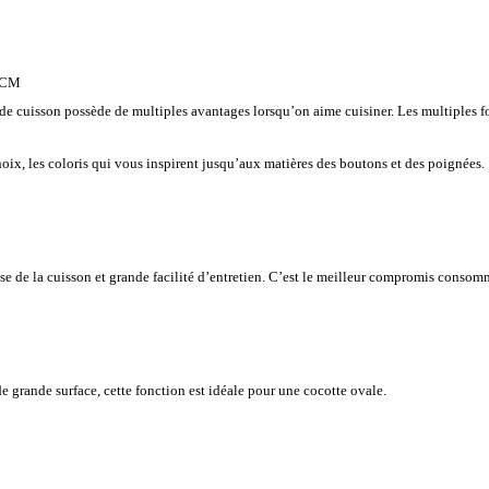
 CM
de cuisson possède de multiples avantages lorsqu’on aime cuisiner. Les multiples fo
ix, les coloris qui vous inspirent jusqu’aux matières des boutons et des poignées.
e de la cuisson et grande facilité d’entretien. C’est le meilleur compromis consomma
e grande surface, cette fonction est idéale pour une cocotte ovale.