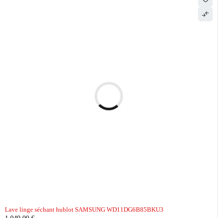
Lave linge séchant hublot SAMSUNG WD11DG6B85BKU3