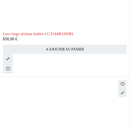
Lave linge séchant hublot LG F164R33WRS
858,00
€
AJOUTER AU PANIER