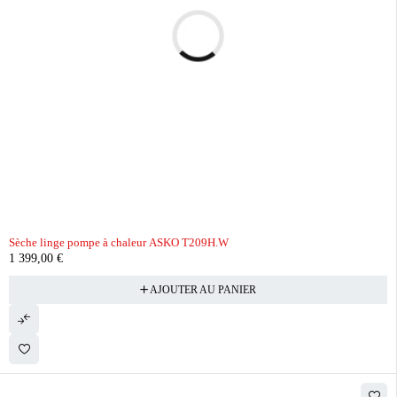
Sèche linge pompe à chaleur ASKO T209H.W
1 399,00
€
AJOUTER AU PANIER