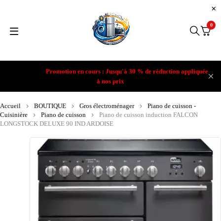
0
Promotion en cours : Jusqu'à 30 % de réduction appliquée
à nos prix
Accueil
BOUTIQUE
Gros électroménager
Piano de cuisson -
Cuisinière
Piano de cuisson
Piano de cuisson induction FALCON
LONGSTOCK DELUXE 90 IND ARDOISE