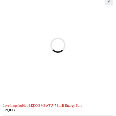
Lave linge hublot BEKO BM3WFU47411B Energy Spin
379,00
€