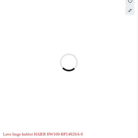
Lave linge hublot HAIER HW100-BP14929A-S