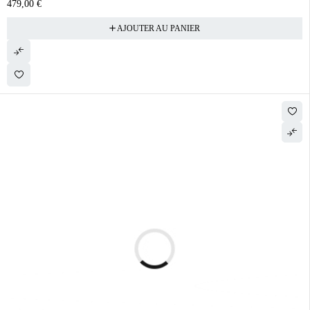
479,00
€
AJOUTER AU PANIER