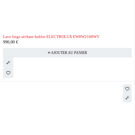
Lave linge séchant hublot ELECTROLUX EW8W2168WV
990,00
€
AJOUTER AU PANIER