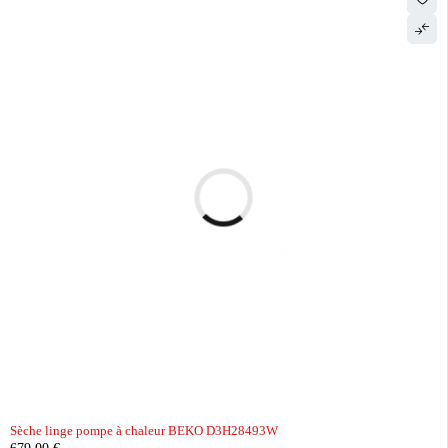
Sèche linge pompe à chaleur BEKO D3H28493W