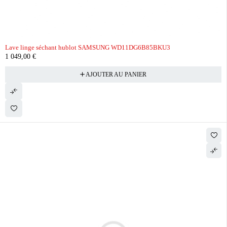
Lave linge séchant hublot SAMSUNG WD11DG6B85BKU3
1 049,00
€
AJOUTER AU PANIER