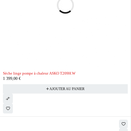
Sèche linge pompe à chaleur ASKO T209H.W
1 399,00
€
AJOUTER AU PANIER