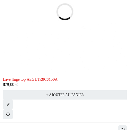
Lave linge top AEG LTR8C6150A
879,00
€
AJOUTER AU PANIER