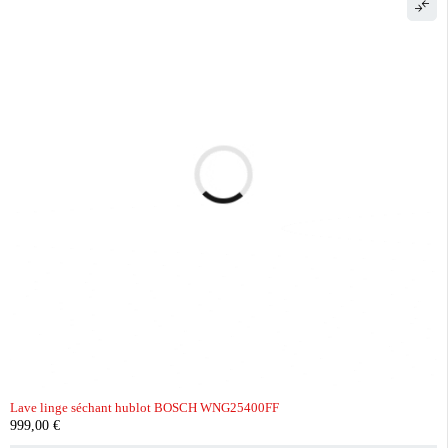
Lave linge séchant hublot BOSCH WNG25400FF
999,00
€