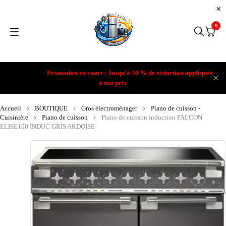
0
Promotion en cours : Jusqu'à 30 % de réduction appliquée
à nos prix
Accueil
BOUTIQUE
Gros électroménager
Piano de cuisson -
Cuisinière
Piano de cuisson
Piano de cuisson induction FALCON
ELISE100 INDUC GRIS ARDOISE