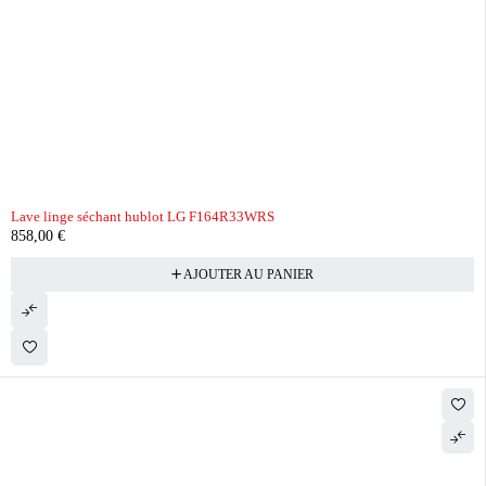
Lave linge séchant hublot LG F164R33WRS
858,00
€
AJOUTER AU PANIER