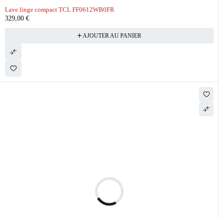
Lave linge compact TCL FF0612WB0FR
329,00
€
AJOUTER AU PANIER