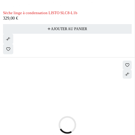
Sèche linge à condensation LISTO SLC8-L1b
329,00
€
AJOUTER AU PANIER