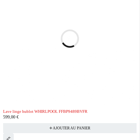
Lave linge hublot WHIRLPOOL FFBP9489BVFR
599,00
€
AJOUTER AU PANIER