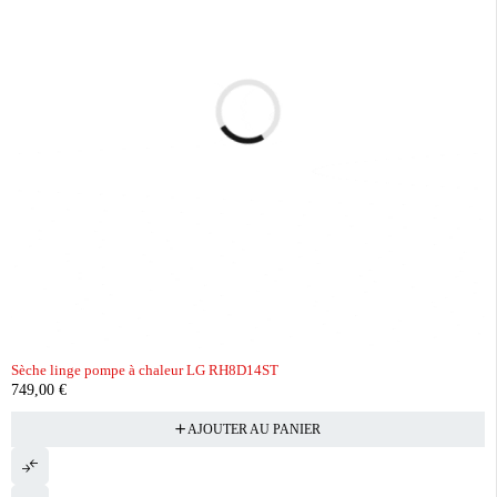
Sèche linge pompe à chaleur LG RH8D14ST
749,00
€
AJOUTER AU PANIER