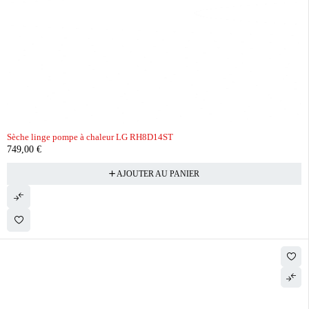
Sèche linge pompe à chaleur LG RH8D14ST
749,00
€
AJOUTER AU PANIER