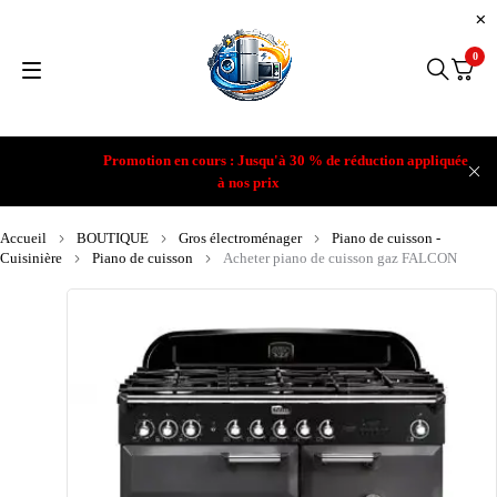
0
Promotion en cours : Jusqu'à 30 % de réduction appliquée
à nos prix
Accueil
BOUTIQUE
Gros électroménager
Piano de cuisson -
Cuisinière
Piano de cuisson
Acheter piano de cuisson gaz FALCON