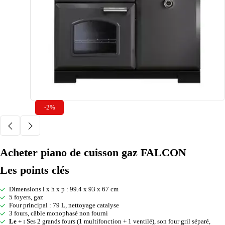
-2%
Acheter piano de cuisson gaz FALCON
Les points clés
Dimensions l x h x p : 99.4 x 93 x 67 cm
5 foyers, gaz
Four principal : 79 L, nettoyage catalyse
3 fours, câble monophasé non fourni
Le + :
Ses 2 grands fours (1 multifonction + 1 ventilé), son four gril séparé,