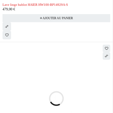
Lave linge hublot HAIER HW100-BP14929A-S
479,00
€
AJOUTER AU PANIER