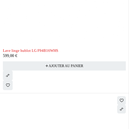
Lave linge hublot LG F94B16WHS
599,00
€
AJOUTER AU PANIER