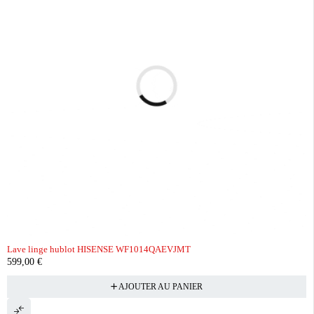
Lave linge hublot HISENSE WF1014QAEVJMT
599,00
€
AJOUTER AU PANIER