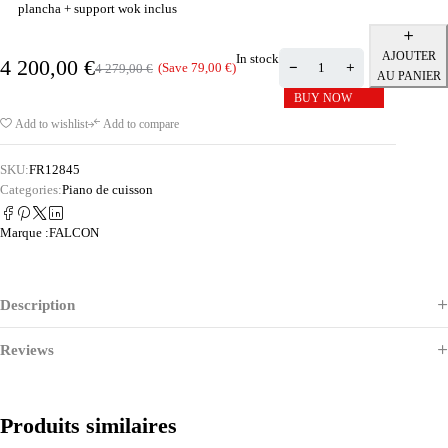
plancha + support wok inclus
AJOUTER
In stock
4 200,00
€
(Save
79,00
€
)
4 279,00
€
AU PANIER
BUY NOW
Add to wishlist
Add to compare
SKU:
FR12845
Categories:
Piano de cuisson
Marque :
FALCON
Description
Reviews
Produits similaires