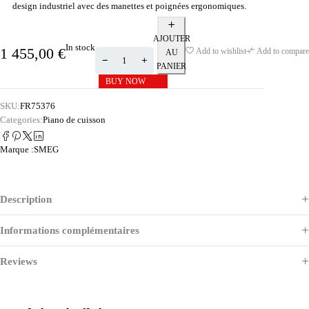
design industriel avec des manettes et poignées ergonomiques.
AJOUTER
In stock
1 455,00
€
Add to wishlist
Add to compare
AU
PANIER
BUY NOW
SKU:
FR75376
Categories:
Piano de cuisson
Marque :
SMEG
Description
Informations complémentaires
Reviews