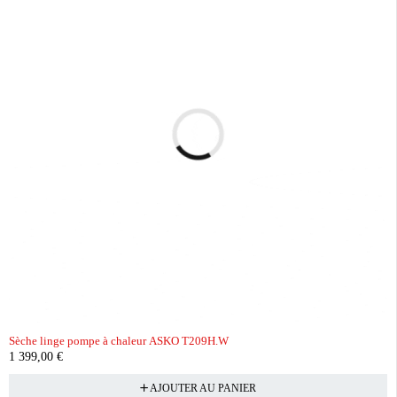
Sèche linge pompe à chaleur ASKO T209H.W
1 399,00
€
AJOUTER AU PANIER