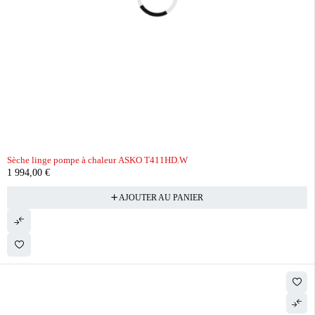
Sèche linge pompe à chaleur ASKO T411HD.W
1 994,00
€
AJOUTER AU PANIER