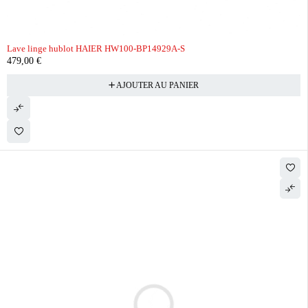
Lave linge hublot HAIER HW100-BP14929A-S
479,00
€
AJOUTER AU PANIER