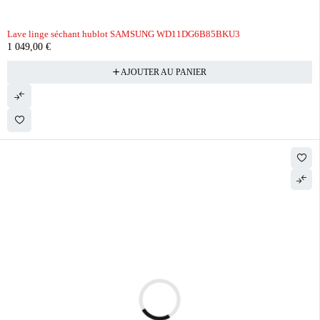
Lave linge séchant hublot SAMSUNG WD11DG6B85BKU3
1 049,00
€
AJOUTER AU PANIER