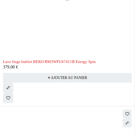
Lave linge hublot BEKO BM3WFU47411B Energy Spin
379,00
€
AJOUTER AU PANIER