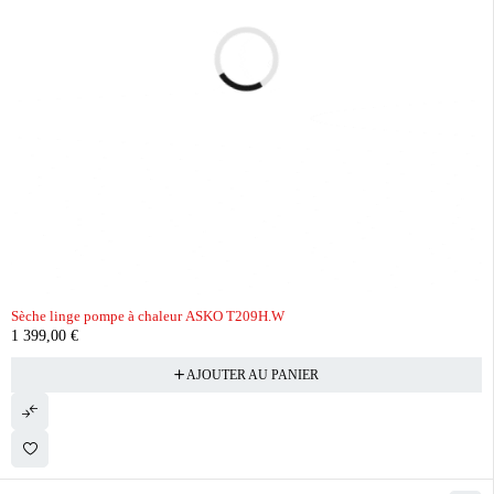
Sèche linge pompe à chaleur ASKO T209H.W
1 399,00
€
AJOUTER AU PANIER