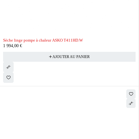
Sèche linge pompe à chaleur ASKO T411HD.W
1 994,00
€
AJOUTER AU PANIER