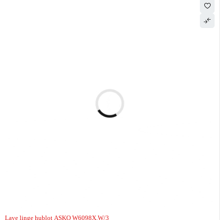
Lave linge hublot ASKO W6098X.W/3