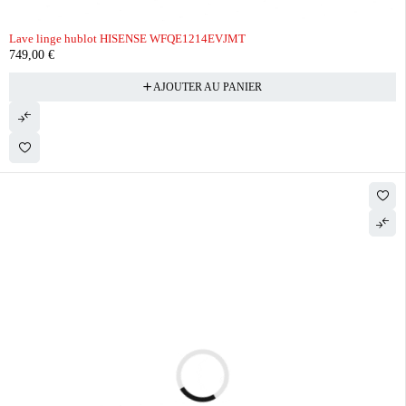
Lave linge hublot HISENSE WFQE1214EVJMT
749,00
€
AJOUTER AU PANIER