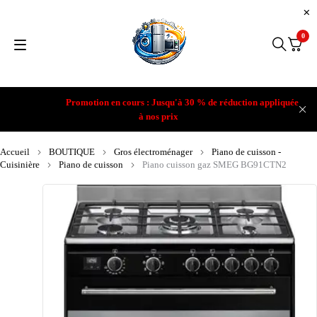
0
Promotion en cours : Jusqu'à 30 % de réduction appliquée
à nos prix
Accueil
BOUTIQUE
Gros électroménager
Piano de cuisson -
Cuisinière
Piano de cuisson
Piano cuisson gaz SMEG BG91CTN2