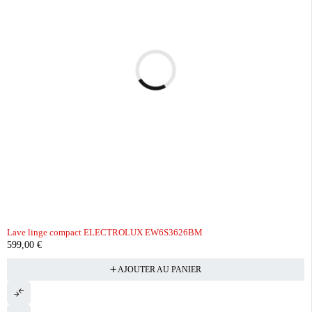
Lave linge compact ELECTROLUX EW6S3626BM
599,00
€
AJOUTER AU PANIER