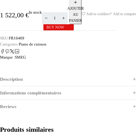
AJOUTER
In stock
1 522,00
€
Add to wishlist
Add to compare
AU
PANIER
BUY NOW
SKU:
FR16469
Categories:
Piano de cuisson
Marque :
SMEG
Description
Informations complémentaires
Reviews
Produits similaires