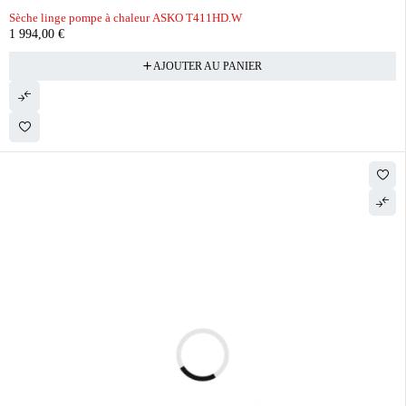
Sèche linge pompe à chaleur ASKO T411HD.W
1 994,00
€
AJOUTER AU PANIER