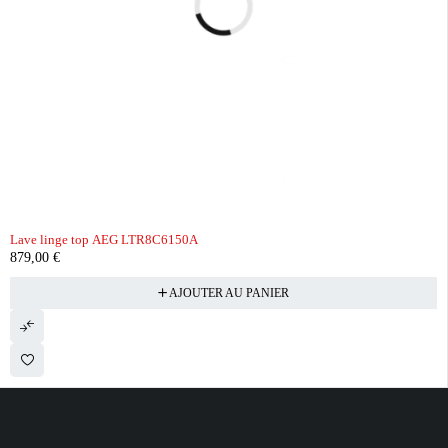
Lave linge top AEG LTR8C6150A
879,00
€
AJOUTER AU PANIER