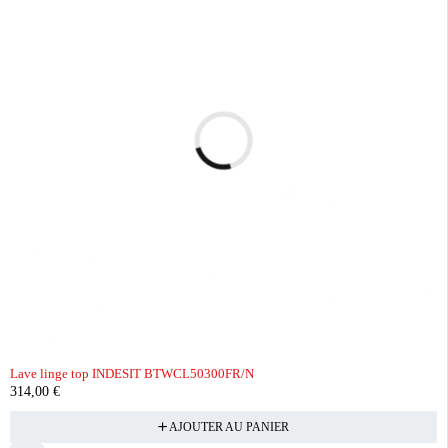
Lave linge top INDESIT BTWCL50300FR/N
314,00
€
AJOUTER AU PANIER