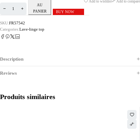
Add to wishlist
Add to compare
AU
PANIER
BUY NOW
SKU:
FR57542
Categories:
Lave-linge top
Description
Reviews
Produits similaires