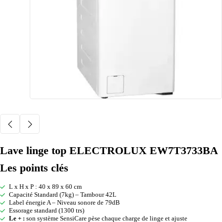
Lave linge top ELECTROLUX EW7T3733BA
Les points clés
L x H x P : 40 x 89 x 60 cm
Capacité Standard (7kg) – Tambour 42L
Label énergie A – Niveau sonore de 79dB
Essorage standard (1300 trs)
Le + :
son système SensiCare pèse chaque charge de linge et ajuste