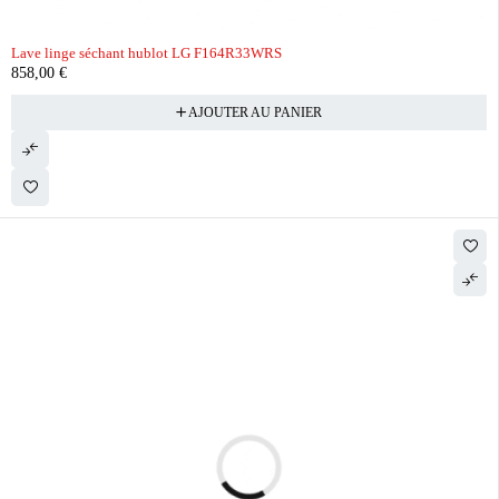
Lave linge séchant hublot LG F164R33WRS
858,00
€
AJOUTER AU PANIER