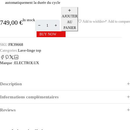
automatiquement la durée du cycle
AJOUTER
In stock
749,00
€
Add to wishlist
Add to compare
AU
PANIER
BUY NOW
SKU:
FR39668
Categories:
Lave-linge top
Marque :
ELECTROLUX
Description
Informations complémentaires
Reviews