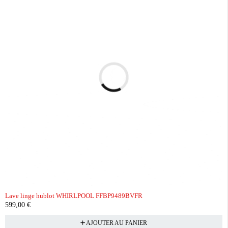
Lave linge hublot WHIRLPOOL FFBP9489BVFR
599,00
€
AJOUTER AU PANIER