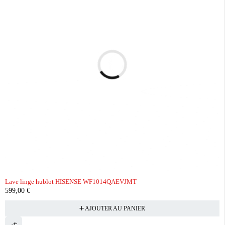
Lave linge hublot HISENSE WF1014QAEVJMT
599,00
€
AJOUTER AU PANIER