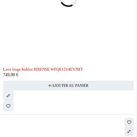
Lave linge hublot HISENSE WFQE1214EVJMT
749,00
€
AJOUTER AU PANIER