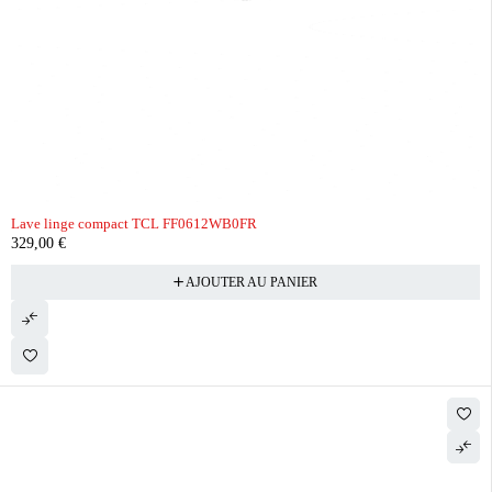
Lave linge compact TCL FF0612WB0FR
329,00
€
AJOUTER AU PANIER