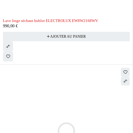
Lave linge séchant hublot ELECTROLUX EW8W2168WV
990,00
€
AJOUTER AU PANIER