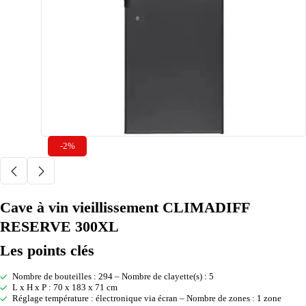
-2%
Cave à vin vieillissement CLIMADIFF
RESERVE 300XL
Les points clés
Nombre de bouteilles : 294 – Nombre de clayette(s) : 5
L x H x P : 70 x 183 x 71 cm
Réglage température : électronique via écran – Nombre de zones : 1 zone