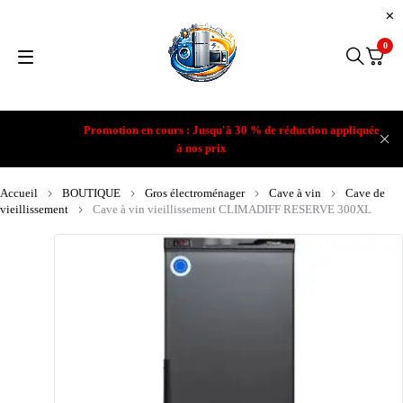
0
Promotion en cours : Jusqu'à 30 % de réduction appliquée
à nos prix
Accueil
BOUTIQUE
Gros électroménager
Cave à vin
Cave de
vieillissement
Cave à vin vieillissement CLIMADIFF RESERVE 300XL