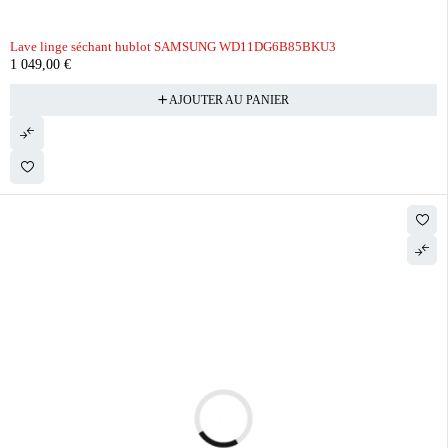
Lave linge séchant hublot SAMSUNG WD11DG6B85BKU3
1 049,00
€
AJOUTER AU PANIER