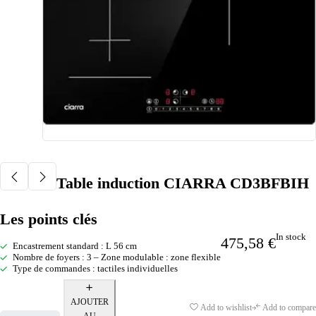
Table induction CIARRA CD3BFBIH
Les points clés
In stock
475,58
€
Encastrement standard : L 56 cm
Nombre de foyers : 3 – Zone modulable : zone flexible
Type de commandes : tactiles individuelles
AJOUTER
Add to wishlist
Add to compare