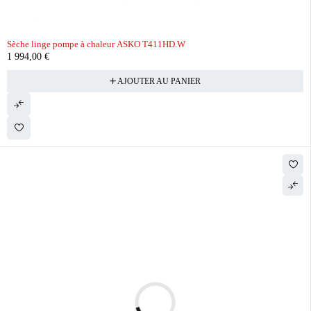
Sèche linge pompe à chaleur ASKO T411HD.W
1 994,00
€
AJOUTER AU PANIER