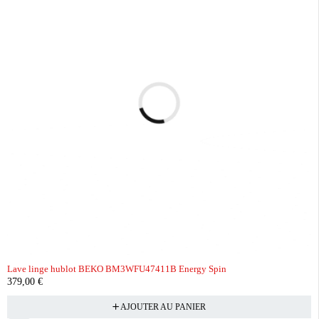
Lave linge hublot BEKO BM3WFU47411B Energy Spin
379,00
€
AJOUTER AU PANIER