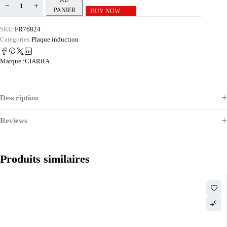
AU
PANIER
BUY NOW
SKU:
FR76824
Categories:
Plaque induction
Marque :
CIARRA
Description
Reviews
Produits similaires