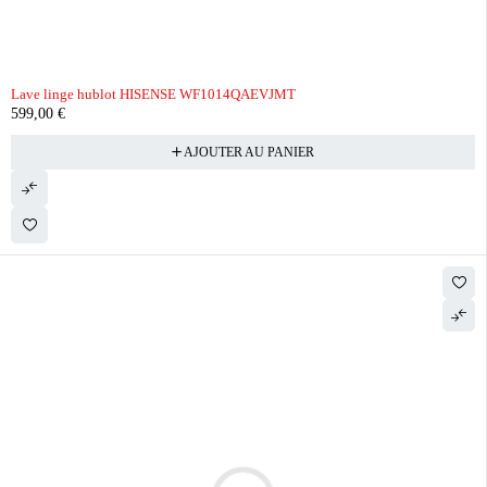
Lave linge hublot HISENSE WF1014QAEVJMT
599,00
€
AJOUTER AU PANIER