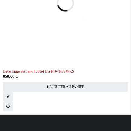
Lave linge séchant hublot LG F164R33WRS
858,00
€
AJOUTER AU PANIER