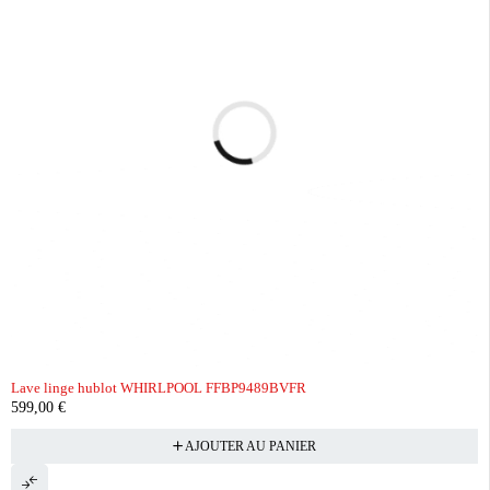
Lave linge hublot WHIRLPOOL FFBP9489BVFR
599,00
€
AJOUTER AU PANIER