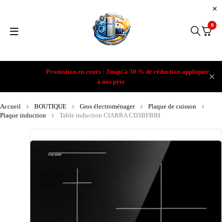
0
Promotion en cours : Jusqu'à 30 % de réduction appliquée
à nos prix
Accueil
BOUTIQUE
Gros électroménager
Plaque de cuisson
Plaque induction
Table induction CIARRA CD3BFBIH