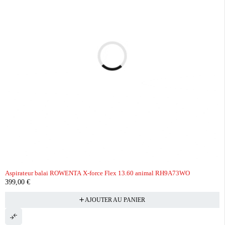
Aspirateur balai ROWENTA X-force Flex 13.60 animal RH9A73WO
399,00
€
AJOUTER AU PANIER