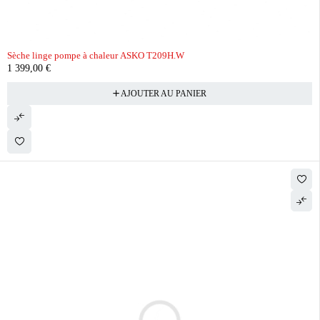
Sèche linge pompe à chaleur ASKO T209H.W
1 399,00
€
AJOUTER AU PANIER