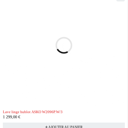
Lave linge hublot ASKO W2096P.W/3
1 299,00
€
AJOUTER AU PANIER