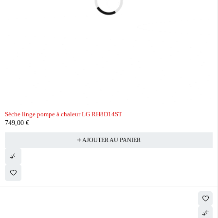
Sèche linge pompe à chaleur LG RH8D14ST
749,00
€
AJOUTER AU PANIER