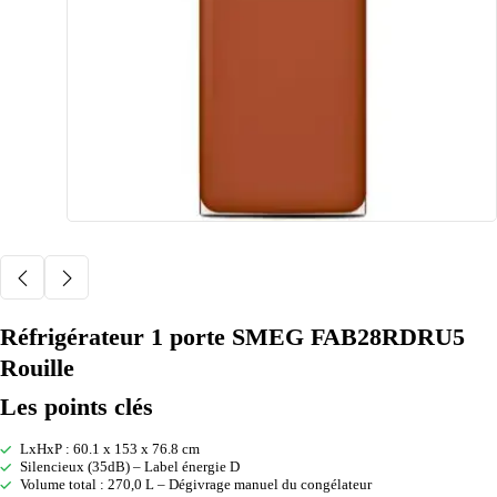
Réfrigérateur 1 porte SMEG FAB28RDRU5
Rouille
Les points clés
LxHxP : 60.1 x 153 x 76.8 cm
Silencieux (35dB) – Label énergie D
Volume total : 270,0 L – Dégivrage manuel du congélateur