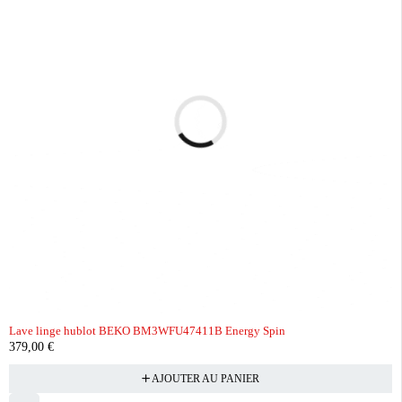
Lave linge hublot BEKO BM3WFU47411B Energy Spin
379,00
€
AJOUTER AU PANIER