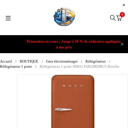
0
Promotion en cours : Jusqu'à 30 % de réduction appliquée
à nos prix
Accueil
BOUTIQUE
Gros électroménager
Réfrigérateur
Réfrigérateur 1 porte
Réfrigérateur 1 porte SMEG FAB28RDRU5 Rouille