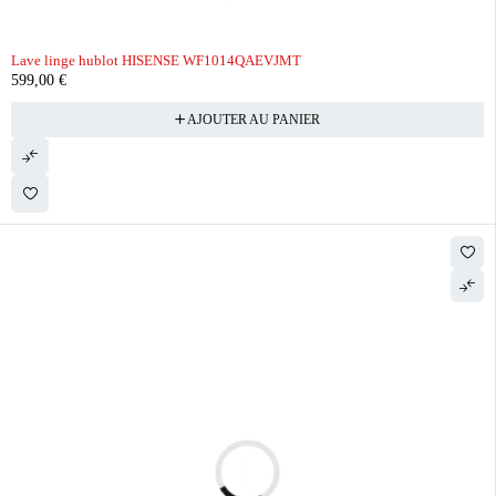
Lave linge hublot HISENSE WF1014QAEVJMT
599,00
€
AJOUTER AU PANIER