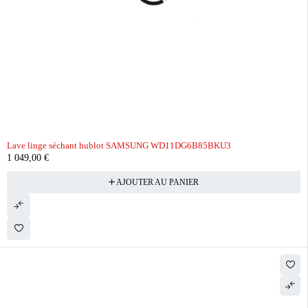
Lave linge séchant hublot SAMSUNG WD11DG6B85BKU3
1 049,00
€
AJOUTER AU PANIER