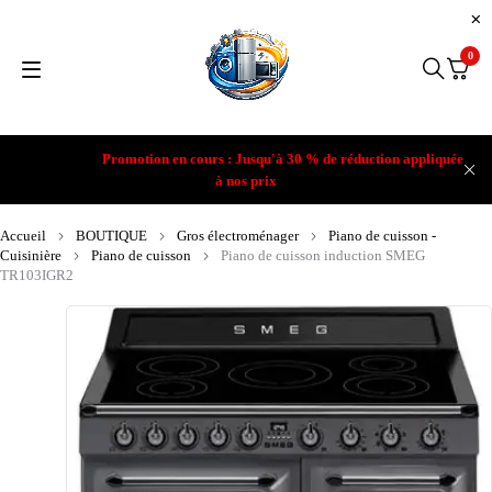
0
Promotion en cours : Jusqu'à 30 % de réduction appliquée
à nos prix
Accueil
BOUTIQUE
Gros électroménager
Piano de cuisson -
Cuisinière
Piano de cuisson
Piano de cuisson induction SMEG
TR103IGR2