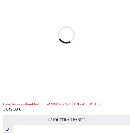
Lave linge séchant hublot SAMSUNG WD11DG6B85BKU3
1 049,00
€
AJOUTER AU PANIER