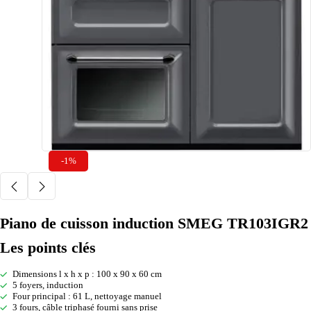
-1%
Piano de cuisson induction SMEG TR103IGR2
Les points clés
Dimensions l x h x p : 100 x 90 x 60 cm
5 foyers, induction
Four principal : 61 L, nettoyage manuel
3 fours, câble triphasé fourni sans prise