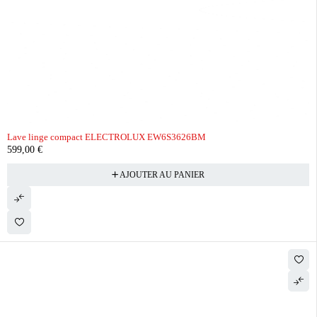
Lave linge compact ELECTROLUX EW6S3626BM
599,00
€
AJOUTER AU PANIER