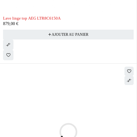
Lave linge top AEG LTR8C6150A
879,00
€
AJOUTER AU PANIER