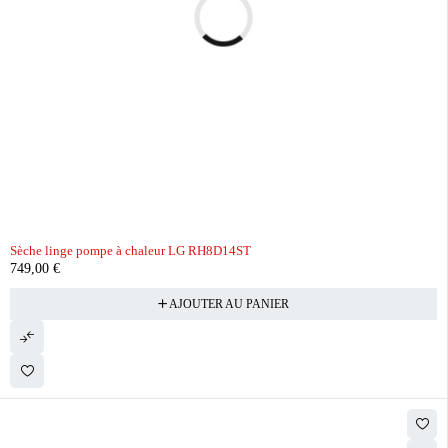
Sèche linge pompe à chaleur LG RH8D14ST
749,00
€
AJOUTER AU PANIER