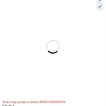
Sèche linge pompe à chaleur BEKO D3H28493W