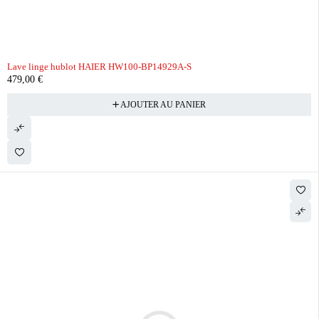
Lave linge hublot HAIER HW100-BP14929A-S
479,00
€
AJOUTER AU PANIER