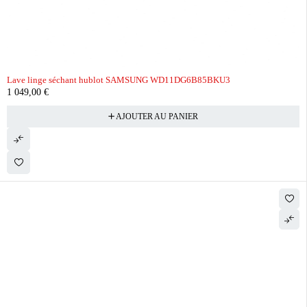
Lave linge séchant hublot SAMSUNG WD11DG6B85BKU3
1 049,00
€
AJOUTER AU PANIER