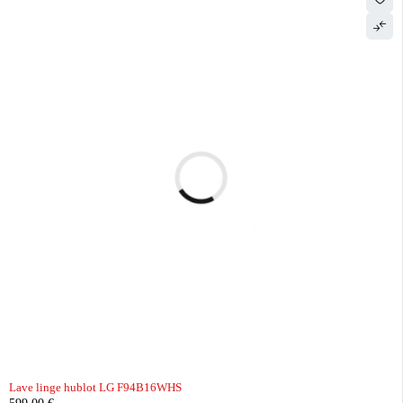
Lave linge hublot LG F94B16WHS