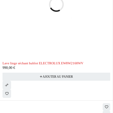
Lave linge séchant hublot ELECTROLUX EW8W2168WV
990,00
€
AJOUTER AU PANIER