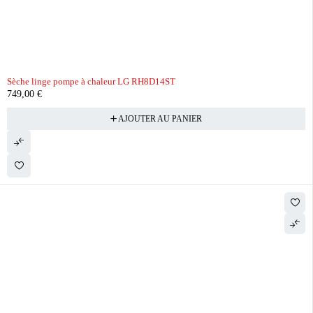
Sèche linge pompe à chaleur LG RH8D14ST
749,00
€
AJOUTER AU PANIER