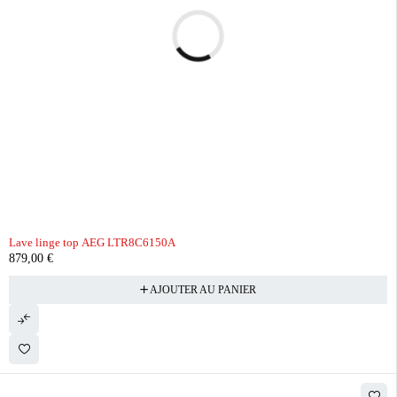
Lave linge top AEG LTR8C6150A
879,00
€
AJOUTER AU PANIER