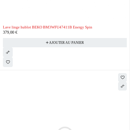
Lave linge hublot BEKO BM3WFU47411B Energy Spin
379,00
€
AJOUTER AU PANIER