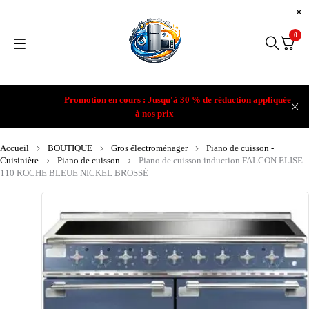
0
Promotion en cours : Jusqu'à 30 % de réduction appliquée
à nos prix
Accueil
BOUTIQUE
Gros électroménager
Piano de cuisson -
Cuisinière
Piano de cuisson
Piano de cuisson induction FALCON ELISE
110 ROCHE BLEUE NICKEL BROSSÉ