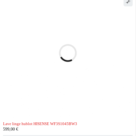
Lave linge hublot HISENSE WF3S1045BW3
599,00
€