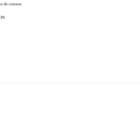
no de cuisson
ON