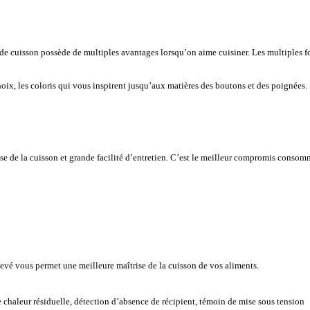
de cuisson possède de multiples avantages lorsqu’on aime cuisiner. Les multiples fo
ix, les coloris qui vous inspirent jusqu’aux matières des boutons et des poignées.
e de la cuisson et grande facilité d’entretien. C’est le meilleur compromis consomma
vé vous permet une meilleure maîtrise de la cuisson de vos aliments.
e chaleur résiduelle, détection d’absence de récipient, témoin de mise sous tension