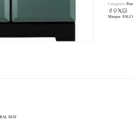
Categories:
Pia
Marque :
FALC
NERAL MAT