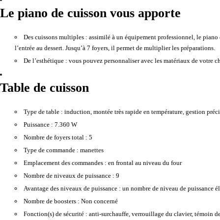
Le piano de cuisson vous apporte
Des cuissons multiples :
assimilé à un équipement professionnel, le piano 
l’entrée au dessert. Jusqu’à 7 foyers, il permet de multiplier les préparations.
De l’esthétique :
vous pouvez personnaliser avec les matériaux de votre cho
Table de cuisson
Type de table :
induction, montée très rapide en température, gestion précis
Puissance :
7.360 W
Nombre de foyers total :
5
Type de commande :
manettes
Emplacement des commandes :
en frontal au niveau du four
Nombre de niveaux de puissance :
9
Avantage des niveaux de puissance :
un nombre de niveau de puissance éle
Nombre de boosters :
Non concerné
Fonction(s) de sécurité :
anti-surchauffe, verrouillage du clavier, témoin d