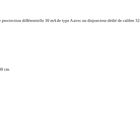
 proctection différentielle 30 mA de type A avec un disjoncteur dédié de calibre 
80 cm.