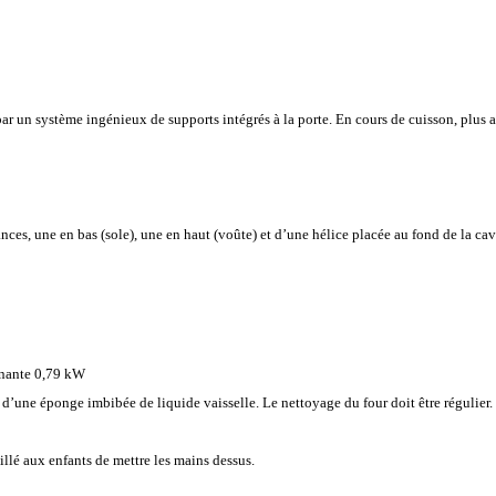
par un système ingénieux de supports intégrés à la porte. En cours de cuisson, plus au
ances, une en bas (sole), une en haut (voûte) et d’une hélice placée au fond de la ca
rnante 0,79 kW
 d’une éponge imbibée de liquide vaisselle. Le nettoyage du four doit être régulier.
eillé aux enfants de mettre les mains dessus.