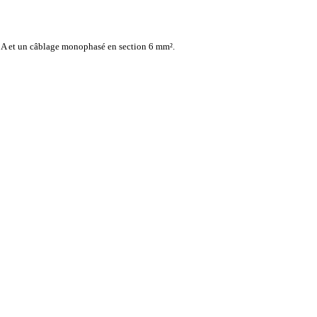
32 A et un câblage monophasé en section 6 mm².