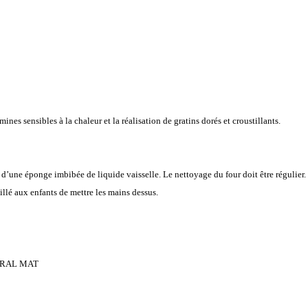
ines sensibles à la chaleur et la réalisation de gratins dorés et croustillants.
 d’une éponge imbibée de liquide vaisselle. Le nettoyage du four doit être régulier.
eillé aux enfants de mettre les mains dessus.
NERAL MAT