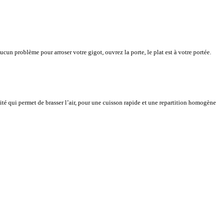
cun problème pour arroser votre gigot, ouvrez la porte, le plat est à votre portée.
vité qui permet de brasser l’air, pour une cuisson rapide et une repartition homogène