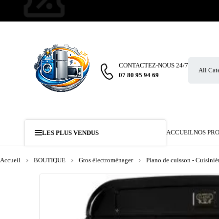
CONTACTEZ-NOUS 24/7
07 80 95 94 69
ACCUEIL
NOS PR
LES PLUS VENDUS
Accueil
BOUTIQUE
Gros électroménager
Piano de cuisson - Cuisiniè