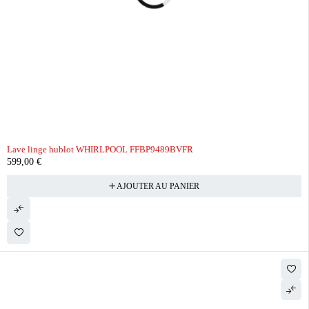
Lave linge hublot WHIRLPOOL FFBP9489BVFR
599,00
€
AJOUTER AU PANIER