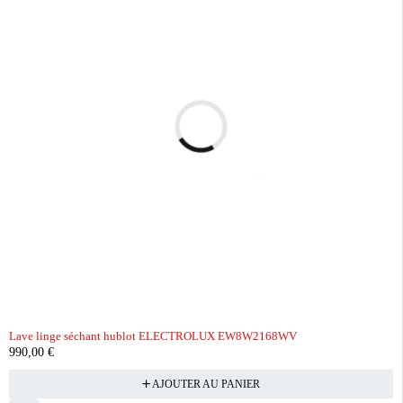
Lave linge séchant hublot ELECTROLUX EW8W2168WV
990,00
€
AJOUTER AU PANIER