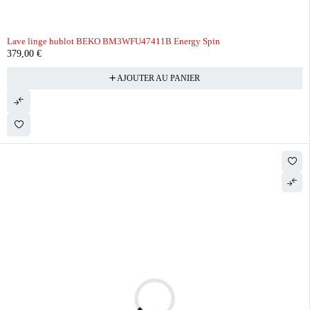
Lave linge hublot BEKO BM3WFU47411B Energy Spin
379,00
€
AJOUTER AU PANIER