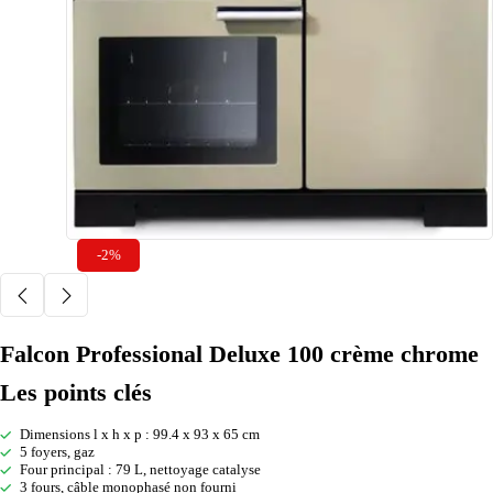
-2%
Falcon Professional Deluxe 100 crème chrome
Les points clés
Dimensions l x h x p : 99.4 x 93 x 65 cm
5 foyers, gaz
Four principal : 79 L, nettoyage catalyse
3 fours, câble monophasé non fourni