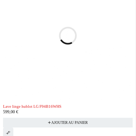
Lave linge hublot LG F94B16WHS
599,00
€
AJOUTER AU PANIER