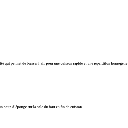
vité qui permet de brasser l’air, pour une cuisson rapide et une repartition homogène
n coup d’éponge sur la sole du four en fin de cuisson.