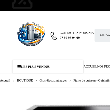
CONTACTEZ-NOUS 24/7
07 80 95 94 69
ACCUEIL
NOS PR
LES PLUS VENDUS
Accueil
BOUTIQUE
Gros électroménager
Piano de cuisson - Cuisiniè