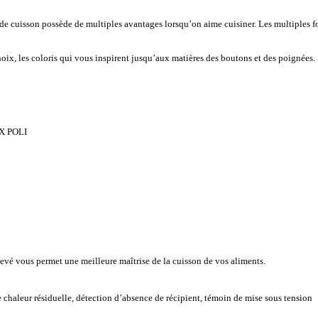
de cuisson possède de multiples avantages lorsqu’on aime cuisiner. Les multiples fo
ix, les coloris qui vous inspirent jusqu’aux matières des boutons et des poignées.
X POLI
vé vous permet une meilleure maîtrise de la cuisson de vos aliments.
e chaleur résiduelle, détection d’absence de récipient, témoin de mise sous tension