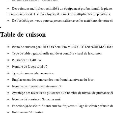
Des cuissons multiples :
assimilé à un équipement professionnel, le piano 
l’entrée au dessert. Jusqu’à 7 foyers, il permet de multiplier les préparations.
De l’esthétique :
vous pouvez personnaliser avec les matériaux de votre cho
Table de cuisson
Piano de cuisson gaz FALCON Semi Pro MERCURY 120 NOIR MAT INO
Type de table :
gaz, chauffe rapide et contrôle visuel de la cuisson.
Puissance :
11.400 W
Nombre de foyers total :
5
Type de commande :
manettes
Emplacement des commandes :
en frontal au niveau du four
Nombre de niveaux de puissance :
9
Avantage des niveaux de puissance :
un nombre de niveau de puissance éle
Nombre de boosters :
Non concerné
Fonction(s) de sécurité :
anti-surchauffe, verrouillage du clavier, témoin d
Equipement(s) :
notice