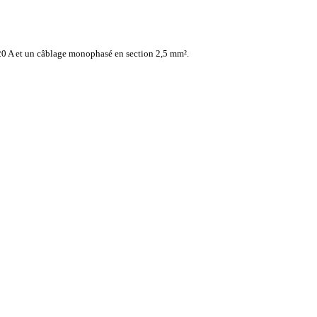
 20 A et un câblage monophasé en section 2,5 mm².