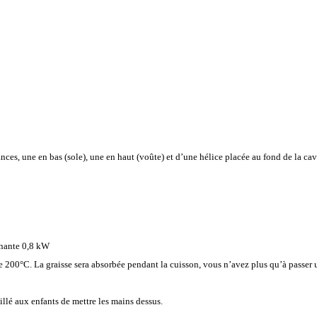
ances, une en bas (sole), une en haut (voûte) et d’une hélice placée au fond de la ca
nante 0,8 kW
e 200°C. La graisse sera absorbée pendant la cuisson, vous n’avez plus qu’à passer u
eillé aux enfants de mettre les mains dessus.