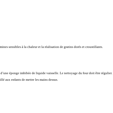
ines sensibles à la chaleur et la réalisation de gratins dorés et croustillants.
 d’une éponge imbibée de liquide vaisselle. Le nettoyage du four doit être régulier.
eillé aux enfants de mettre les mains dessus.