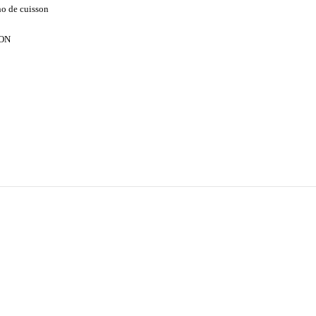
no de cuisson
ON