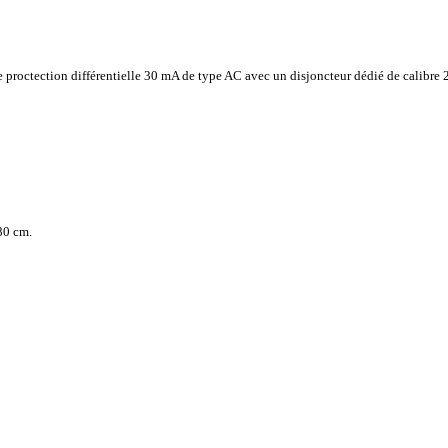
e proctection différentielle 30 mA de type AC avec un disjoncteur dédié de calibre
80 cm.