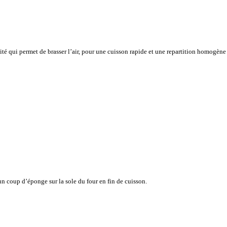
vité qui permet de brasser l’air, pour une cuisson rapide et une repartition homogène
n coup d’éponge sur la sole du four en fin de cuisson.