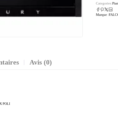
Categories:
Pia
Marque :
FALC
taires
Avis (0)
X POLI