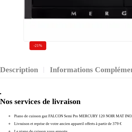
-21%
Description
Informations Complémen
Nos services de livraison
Piano de cuisson gaz FALCON Semi Pro MERCURY 120 NOIR MAT INO
Livraison et reprise de votre ancien appareil offerts à partir de 379 €
Le piano de cuisson vous apporte