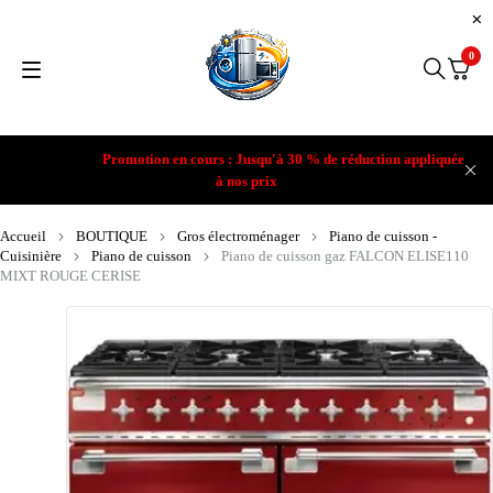
0
Promotion en cours : Jusqu'à 30 % de réduction appliquée
à nos prix
Accueil
BOUTIQUE
Gros électroménager
Piano de cuisson -
Cuisinière
Piano de cuisson
Piano de cuisson gaz FALCON ELISE110
MIXT ROUGE CERISE