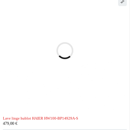
Lave linge hublot HAIER HW100-BP14929A-S
479,00
€