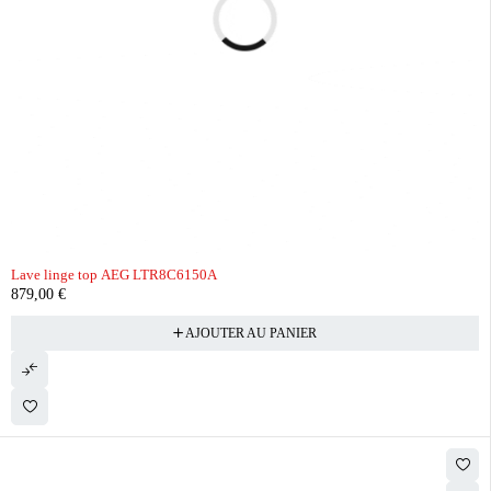
Lave linge top AEG LTR8C6150A
879,00
€
AJOUTER AU PANIER