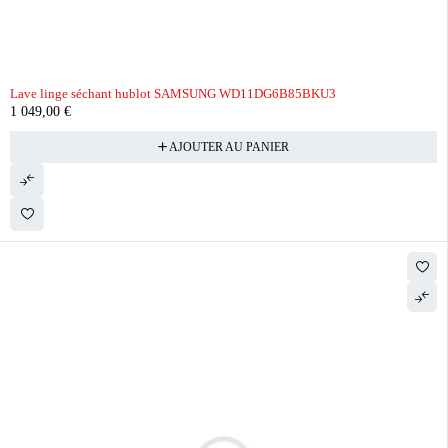
Lave linge séchant hublot SAMSUNG WD11DG6B85BKU3
1 049,00
€
AJOUTER AU PANIER