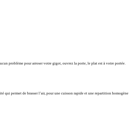
cun problème pour arroser votre gigot, ouvrez la porte, le plat est à votre portée.
vité qui permet de brasser l’air, pour une cuisson rapide et une repartition homogène