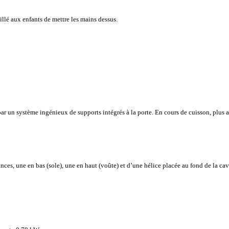
eillé aux enfants de mettre les mains dessus.
par un système ingénieux de supports intégrés à la porte. En cours de cuisson, plus au
ances, une en bas (sole), une en haut (voûte) et d’une hélice placée au fond de la ca