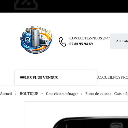
CONTACTEZ-NOUS 24/7
07 80 95 94 69
ACCUEIL
NOS PR
LES PLUS VENDUS
Accueil
BOUTIQUE
Gros électroménager
Piano de cuisson - Cuisiniè