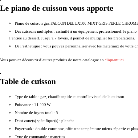
Le piano de cuisson vous apporte
Piano de cuisson gaz FALCON DELUX100 MIXT GRIS PERLE CHROM
Des cuissons multiples :
assimilé à un équipement professionnel, le piano 
l’entrée au dessert. Jusqu’à 7 foyers, il permet de multiplier les préparations.
De l’esthétique :
vous pouvez personnaliser avec les matériaux de votre cho
Vous pouvez découvrir d’autres produits de notre catalogue en
cliquant ici
Table de cuisson
Type de table :
gaz, chauffe rapide et contrôle visuel de la cuisson.
Puissance :
11.400 W
Nombre de foyers total :
5
Dont zone(s) spécifique(s) :
plancha
Foyer wok :
double couronne, offre une température mieux répartie et plus 
Type de commande :
manettes