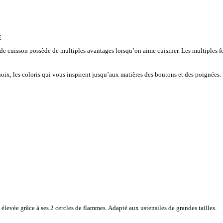
E
de cuisson possède de multiples avantages lorsqu’on aime cuisiner. Les multiples fo
ix, les coloris qui vous inspirent jusqu’aux matières des boutons et des poignées.
élevée grâce à ses 2 cercles de flammes. Adapté aux ustensiles de grandes tailles.