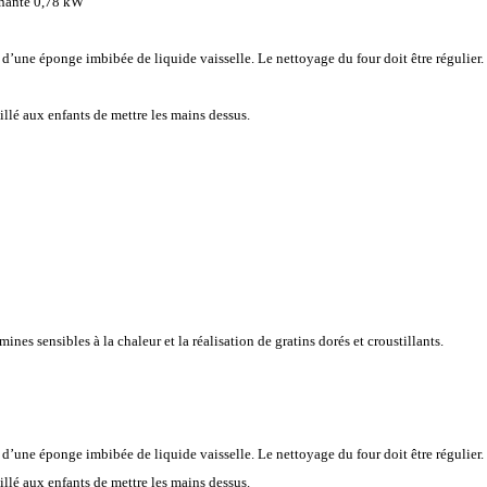
rnante 0,78 kW
 d’une éponge imbibée de liquide vaisselle. Le nettoyage du four doit être régulier.
eillé aux enfants de mettre les mains dessus.
ines sensibles à la chaleur et la réalisation de gratins dorés et croustillants.
 d’une éponge imbibée de liquide vaisselle. Le nettoyage du four doit être régulier.
eillé aux enfants de mettre les mains dessus.