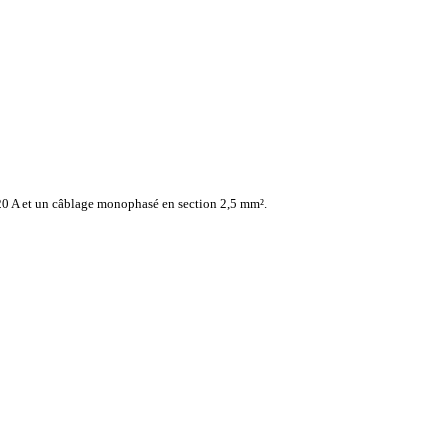
 20 A et un câblage monophasé en section 2,5 mm².