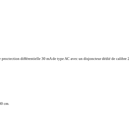
e proctection différentielle 30 mA de type AC avec un disjoncteur dédié de calibre
80 cm.