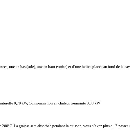
ances, une en bas (sole), une en haut (voûte) et d’une hélice placée au fond de la ca
naturelle 0,78 kW, Consommation en chaleur tournante 0,88 kW
e 200°C. La graisse sera absorbée pendant la cuisson, vous n’avez plus qu’à passer u