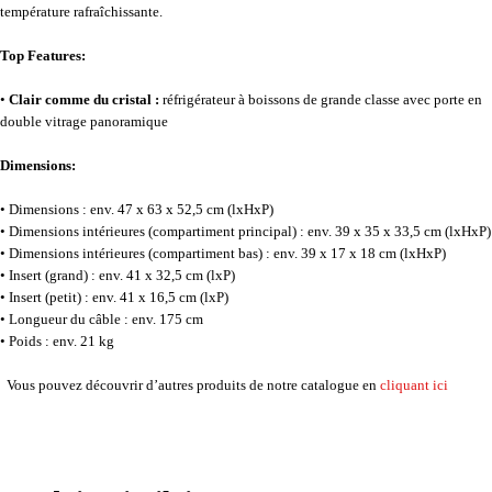
température rafraîchissante.
Top Features:
•
Clair comme du cristal :
réfrigérateur à boissons de grande classe avec porte en
double vitrage panoramique
Dimensions:
• Dimensions : env. 47 x 63 x 52,5 cm (lxHxP)
• Dimensions intérieures (compartiment principal) : env. 39 x 35 x 33,5 cm (lxHxP)
• Dimensions intérieures (compartiment bas) : env. 39 x 17 x 18 cm (lxHxP)
• Insert (grand) : env. 41 x 32,5 cm (lxP)
• Insert (petit) : env. 41 x 16,5 cm (lxP)
• Longueur du câble : env. 175 cm
• Poids : env. 21 kg
Vous pouvez découvrir d’autres produits de notre catalogue en
cliquant ici