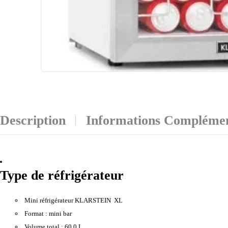
Description
Informations Complémen
Type de réfrigérateur
Mini réfrigérateur KLARSTEIN XL
Format :
mini bar
Volume total :
60,0 L