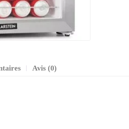
taires
Avis (0)