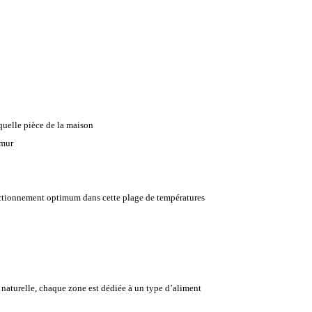
 quelle pièce de la maison
 mur
nctionnement optimum dans cette plage de températures
on naturelle, chaque zone est dédiée à un type d’aliment