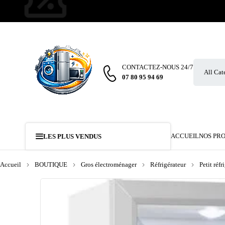
CONTACTEZ-NOUS 24/7
07 80 95 94 69
ACCUEIL
NOS PR
LES PLUS VENDUS
Accueil
BOUTIQUE
Gros électroménager
Réfrigérateur
Petit réfr