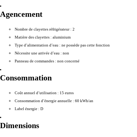
Agencement
Nombre de clayettes réfrigérateur :
2
Matière des clayettes :
aluminium
Type d’alimentation d’eau :
ne possède pas cette fonction
Nécessite une arrivée d’eau :
non
Panneau de commandes :
non concerné
Consommation
Coût annuel d’utilisation :
15 euros
Consommation d’énergie annuelle :
60 kWh/an
Label énergie :
D
Dimensions