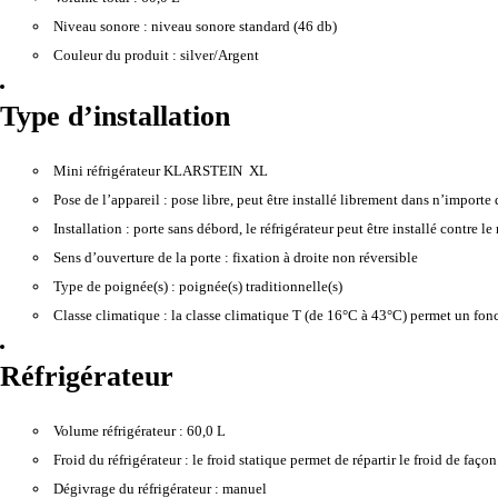
Niveau sonore :
niveau sonore standard (46 db)
Couleur du produit :
silver/Argent
Type d’installation
Mini réfrigérateur KLARSTEIN XL
Pose de l’appareil :
pose libre, peut être installé librement dans n’importe
Installation :
porte sans débord, le réfrigérateur peut être installé contre le
Sens d’ouverture de la porte :
fixation à droite non réversible
Type de poignée(s) :
poignée(s) traditionnelle(s)
Classe climatique :
la classe climatique T (de 16°C à 43°C) permet un fo
Réfrigérateur
Volume réfrigérateur :
60,0 L
Froid du réfrigérateur :
le froid statique permet de répartir le froid de faç
Dégivrage du réfrigérateur :
manuel