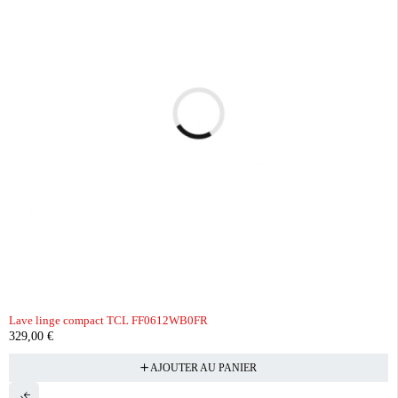
Lave linge compact TCL FF0612WB0FR
329,00
€
AJOUTER AU PANIER