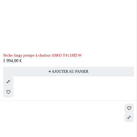
Sèche linge pompe à chaleur ASKO T411HD.W
1 994,00
€
AJOUTER AU PANIER