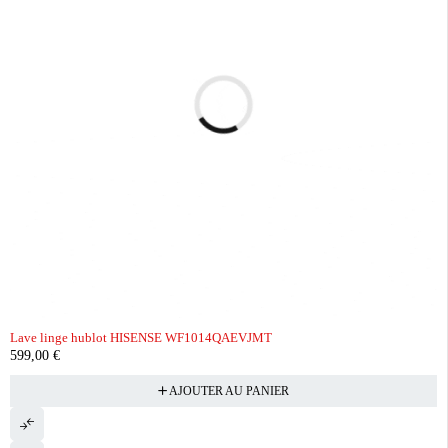
Lave linge hublot HISENSE WF1014QAEVJMT
599,00
€
AJOUTER AU PANIER