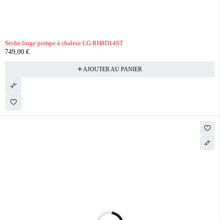
Sèche linge pompe à chaleur LG RH8D14ST
749,00
€
AJOUTER AU PANIER