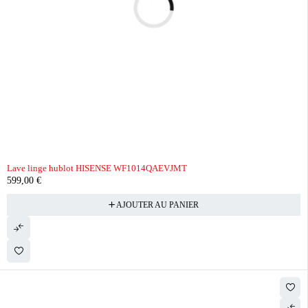
Lave linge hublot HISENSE WF1014QAEVJMT
599,00
€
AJOUTER AU PANIER