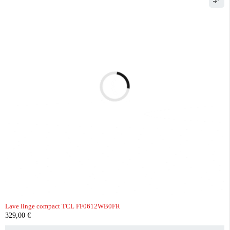
Lave linge compact TCL FF0612WB0FR
329,00
€