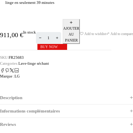
linge en seulement 39 minutes
AJOUTER
In stock
911,00
€
Add to wishlist
Add to compare
AU
PANIER
BUY NOW
SKU:
FR25683
Categories:
Lave-linge séchant
Marque :
LG
Description
Informations complémentaires
Reviews