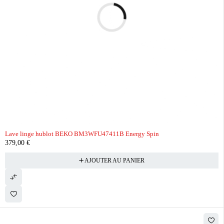
Lave linge hublot BEKO BM3WFU47411B Energy Spin
379,00
€
AJOUTER AU PANIER