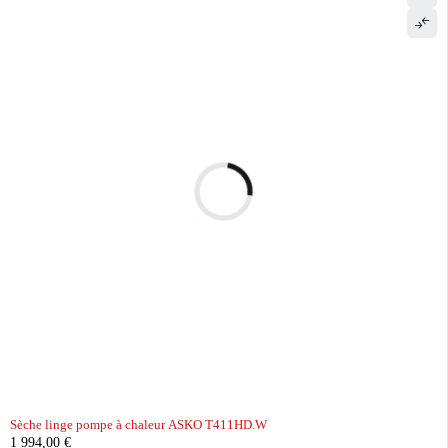
Sèche linge pompe à chaleur ASKO T411HD.W
1 994,00
€