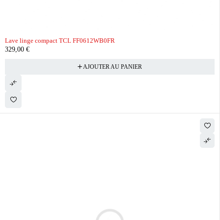
Lave linge compact TCL FF0612WB0FR
329,00
€
AJOUTER AU PANIER