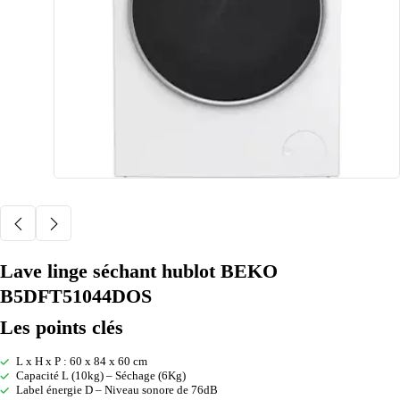
Lave linge séchant hublot BEKO
B5DFT51044DOS
Les points clés
L x H x P : 60 x 84 x 60 cm
Capacité L (10kg) – Séchage (6Kg)
Label énergie D – Niveau sonore de 76dB