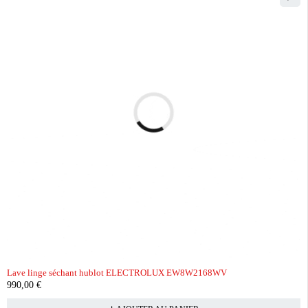
Lave linge séchant hublot ELECTROLUX EW8W2168WV
990,00
€