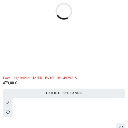
Lave linge hublot HAIER HW100-BP14929A-S
479,00
€
AJOUTER AU PANIER