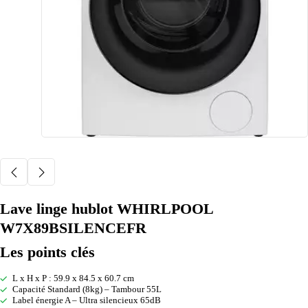
Lave linge hublot WHIRLPOOL
W7X89BSILENCEFR
Les points clés
L x H x P : 59.9 x 84.5 x 60.7 cm
Capacité Standard (8kg) – Tambour 55L
Label énergie A – Ultra silencieux 65dB