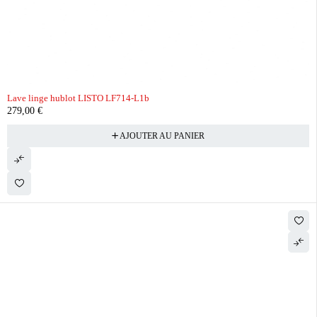
Lave linge hublot LISTO LF714-L1b
279,00
€
AJOUTER AU PANIER