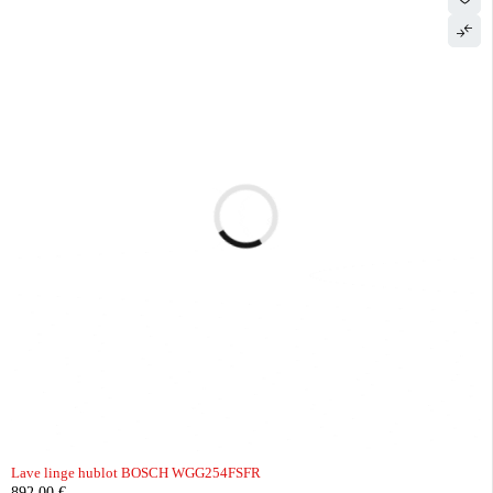
Lave linge hublot BOSCH WGG254FSFR
892,00
€