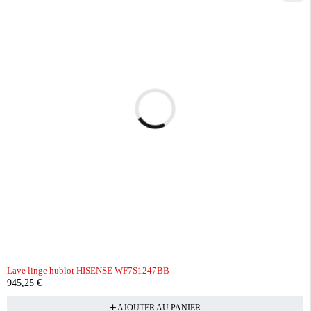
Lave linge hublot HISENSE WF7S1247BB
945,25
€
AJOUTER AU PANIER