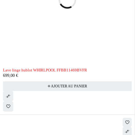
Lave linge hublot WHIRLPOOL FFBB11469BVFR
699,00
€
AJOUTER AU PANIER