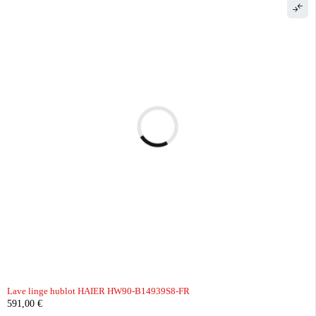
Lave linge hublot HAIER HW90-B14939S8-FR
591,00
€