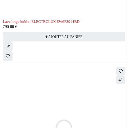
Lave linge hublot ELECTROLUX EW6F3914BD
790,00
€
AJOUTER AU PANIER