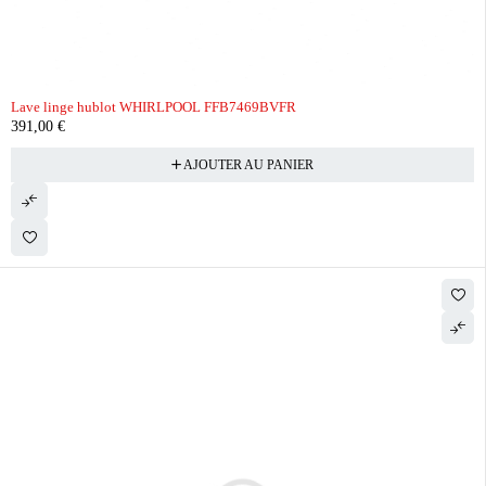
Lave linge hublot WHIRLPOOL FFB7469BVFR
391,00
€
AJOUTER AU PANIER