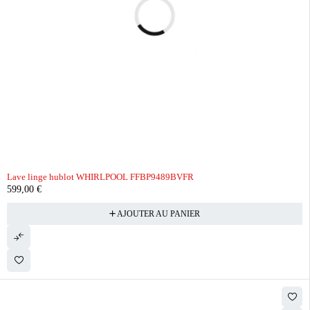
Lave linge hublot WHIRLPOOL FFBP9489BVFR
599,00
€
AJOUTER AU PANIER