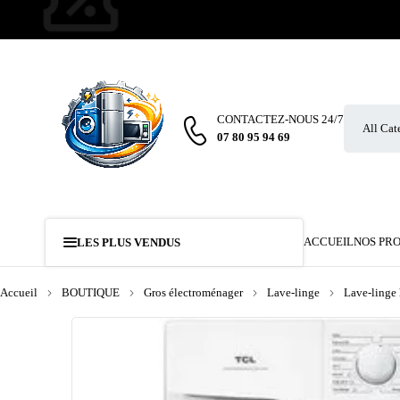
CONTACTEZ-NOUS 24/7
07 80 95 94 69
ACCUEIL
NOS PR
LES PLUS VENDUS
Accueil
BOUTIQUE
Gros électroménager
Lave-linge
Lave-linge