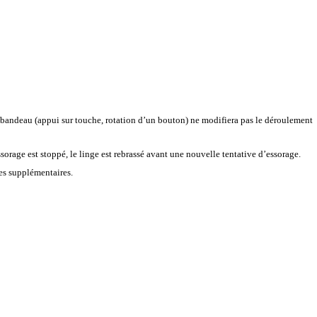
bandeau (appui sur touche, rotation d’un bouton) ne modifiera pas le déroulement
orage est stoppé, le linge est rebrassé avant une nouvelle tentative d’essorage.
es supplémentaires.