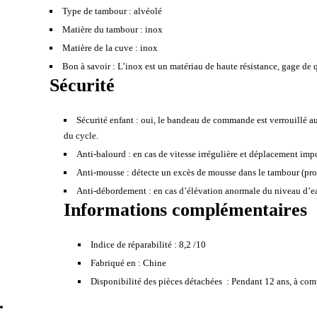
Type de tambour :
alvéolé
Matière du tambour :
inox
Matière de la cuve :
inox
Bon à savoir :
L’inox est un matériau de haute résistance, gage de qu
Sécurité
Sécurité enfant :
oui, le bandeau de commande est verrouillé au
du cycle.
Anti-balourd :
en cas de vitesse irrégulière et déplacement impo
Anti-mousse :
détecte un excès de mousse dans le tambour (prov
Anti-débordement :
en cas d’élévation anormale du niveau d’ea
Informations complémentaires
Indice de réparabilité :
8,2 /10
Fabriqué en :
Chine
Disponibilité des pièces détachées :
Pendant 12 ans, à comp