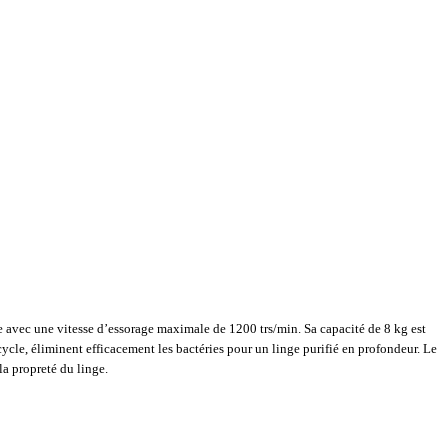
 avec une vitesse d’essorage maximale de 1200 trs/min. Sa capacité de 8 kg est
cle, éliminent efficacement les bactéries pour un linge purifié en profondeur. Le
la propreté du linge.