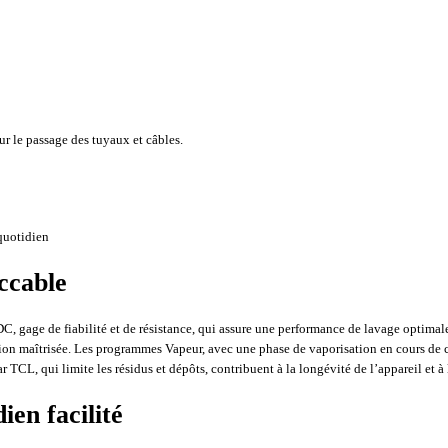
r le passage des tuyaux et câbles.
quotidien
ccable
gage de fiabilité et de résistance, qui assure une performance de lavage optimale
ion maîtrisée. Les programmes Vapeur, avec une phase de vaporisation en cours de cy
 TCL, qui limite les résidus et dépôts, contribuent à la longévité de l’appareil et à 
ien facilité