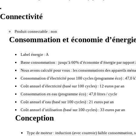
Connectivité
Produit connectable :
non
Consommation et économie d’énergi
Label énergie :
A
Basse consommation :
jusqu’à 60% d’économie d’énergie par rapport à
Nous avons calculé pour vous :
les consommations des appareils ménage
Consommation d’électricité pour 100 cycles (programme éco) :
47,0 
Coût annuel d’électricité (basé sur 100 cycles) :
12 euros par an
Consommation en eau (programme éco) :
47,0 litres / cycle
Coût annuel d’eau (basé sur 100 cycles) :
21 euros par an
Coût annuel d’utilisation (basé sur 100 cycles) :
33 euros par an
Conception
Type de moteur :
induction (avec courroie) faible consommation, s