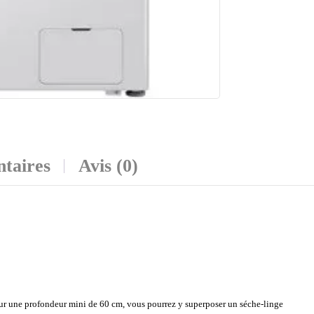
taires
Avis (0)
our une profondeur mini de 60 cm, vous pourrez y superposer un séche-linge