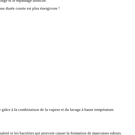
nge et le repassage difficile.
ne durée courte est plus énergivore !
e grâce à la combinaison de la vapeur et du lavage à haute température.
 saleté et les bactéries qui peuvent causer la formation de mauvaises odeurs.