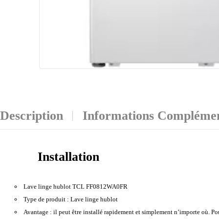
Description
Informations Complémen
Installation
Lave linge hublot TCL FF0812WA0FR
Type de produit :
Lave linge hublot
Avantage :
il peut être installé rapidement et simplement n’importe où. P