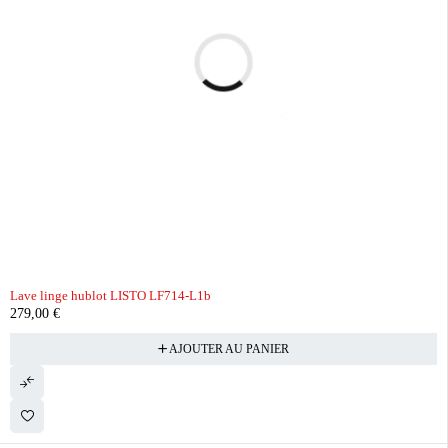
Lave linge hublot LISTO LF714-L1b
279,00
€
AJOUTER AU PANIER