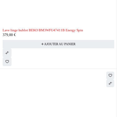
Lave linge hublot BEKO BM3WFU47411B Energy Spin
379,00
€
AJOUTER AU PANIER