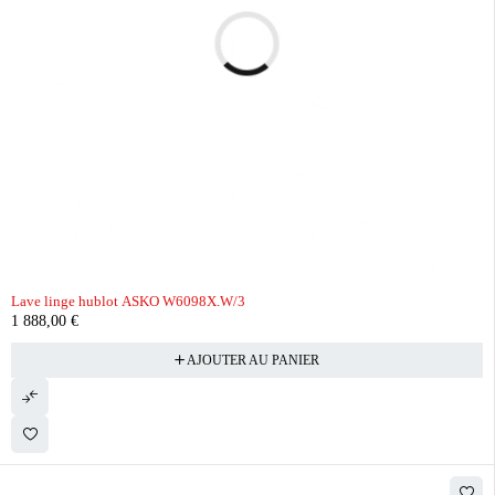
Lave linge hublot ASKO W6098X.W/3
1 888,00
€
AJOUTER AU PANIER