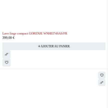
Lave linge compact GORENJE WNHEI74SAS/FR
399,00
€
AJOUTER AU PANIER