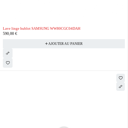
Lave linge hublot SAMSUNG WW80CGC04DAH
590,00
€
AJOUTER AU PANIER