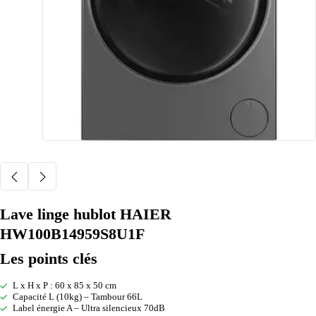
Lave linge hublot HAIER
HW100B14959S8U1F
Les points clés
L x H x P : 60 x 85 x 50 cm
Capacité L (10kg) – Tambour 66L
Label énergie A – Ultra silencieux 70dB