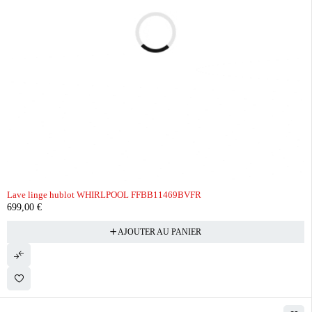
Lave linge hublot WHIRLPOOL FFBB11469BVFR
699,00
€
AJOUTER AU PANIER