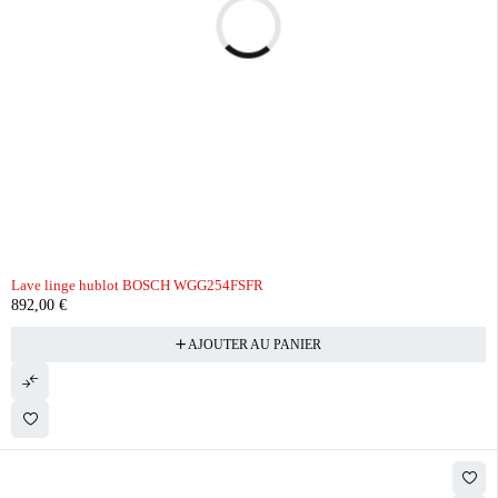
Lave linge hublot BOSCH WGG254FSFR
892,00
€
AJOUTER AU PANIER