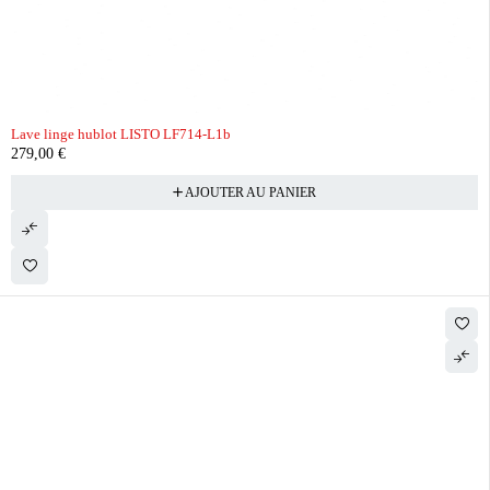
Lave linge hublot LISTO LF714-L1b
279,00
€
AJOUTER AU PANIER