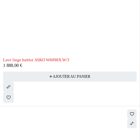
Lave linge hublot ASKO W6098X.W/3
1 888,00
€
AJOUTER AU PANIER