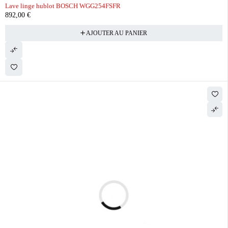
Lave linge hublot BOSCH WGG254FSFR
892,00
€
AJOUTER AU PANIER