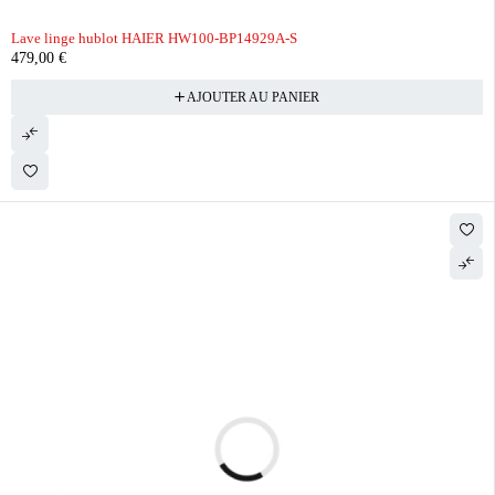
Lave linge hublot HAIER HW100-BP14929A-S
479,00
€
AJOUTER AU PANIER