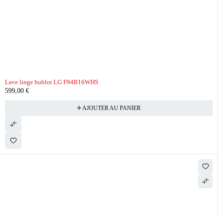
Lave linge hublot LG F94B16WHS
599,00
€
AJOUTER AU PANIER