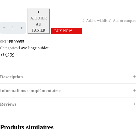
AJOUTER
Add to wishlist
Add to compare
AU
PANIER
BUY NOW
SKU:
FR99955
Categories:
Lave-linge hublot
Description
Informations complémentaires
Reviews
Produits similaires