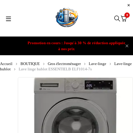
0
Promotion en cours : Jusqu'à 30 % de réduction appliquée
à nos prix
Accueil
BOUTIQUE
Gros électroménager
Lave-linge
Lave-linge
hublot
Lave linge hublot ESSENTIELB ELF1014-7s