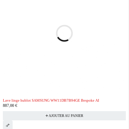
Lave linge hublot SAMSUNG WW11DB7B94GE Bespoke AI
887,00
€
AJOUTER AU PANIER