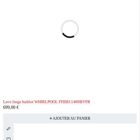
Lave linge hublot WHIRLPOOL FFBB11469BVFR
699,00
€
AJOUTER AU PANIER