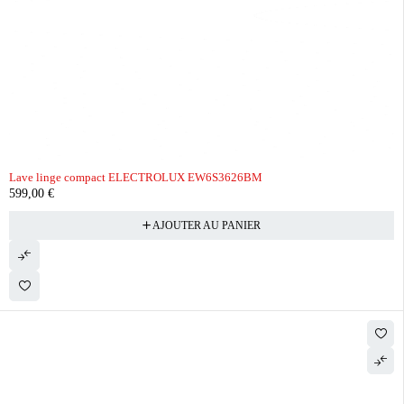
Lave linge compact ELECTROLUX EW6S3626BM
599,00
€
AJOUTER AU PANIER