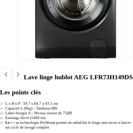
Lave linge hublot AEG LFR73H149DS
Les points clés
L x H x P : 59.7 x 84.7 x 63.1 cm
Capacité L (9kg) – Tambour 69L
Label énergie A – Niveau sonore de 75dB
Essorage élevé (1400 trs)
Le + :
sa technologie ProSteam permet de rafraîchir le linge sans avoir à lancer
un cycle de lavage complet