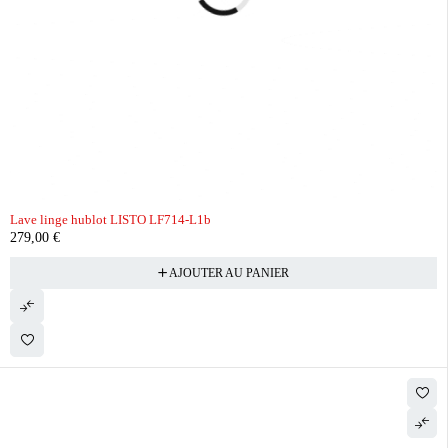
Lave linge hublot LISTO LF714-L1b
279,00
€
AJOUTER AU PANIER