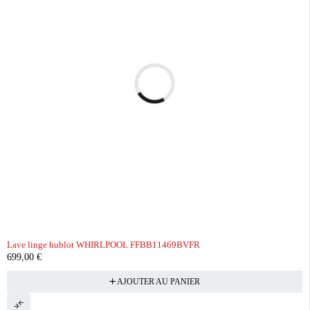
Lave linge hublot WHIRLPOOL FFBB11469BVFR
699,00
€
AJOUTER AU PANIER