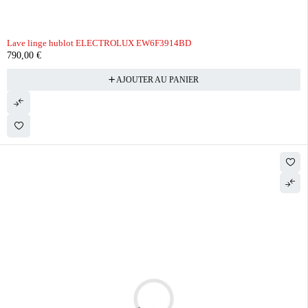
Lave linge hublot ELECTROLUX EW6F3914BD
790,00
€
AJOUTER AU PANIER