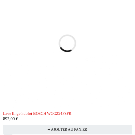
Lave linge hublot BOSCH WGG254FSFR
892,00
€
AJOUTER AU PANIER