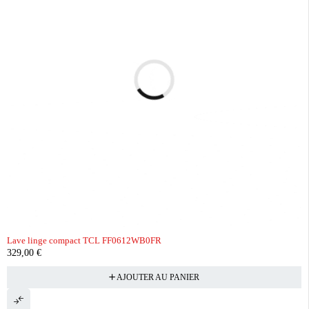
Lave linge compact TCL FF0612WB0FR
329,00
€
AJOUTER AU PANIER