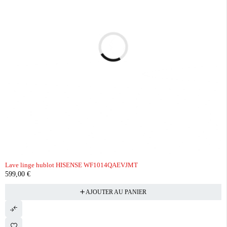
Lave linge hublot HISENSE WF1014QAEVJMT
599,00
€
AJOUTER AU PANIER