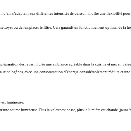
n d’air, s’adaptant aux différentes intensités de cuisson. Il offre une flexibilité pou
 nettoyer ou de remplacer le filtre. Cela garantit un fonctionnement optimal de la ho
la préparation des repas. Il crée une ambiance agréable dans la cuisine et met en vale
 aux halogènes, avec une consommation d’énergie considérablement réduite et une 
e est lumineuse.
r une source lumineuse. Plus la valeur est basse, plus la lumière est chaude (jaune