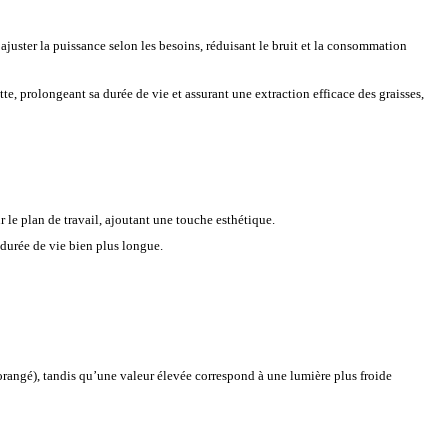
r ajuster la puissance selon les besoins, réduisant le bruit et la consommation
tte, prolongeant sa durée de vie et assurant une extraction efficace des graisses,
ur le plan de travail, ajoutant une touche esthétique.
durée de vie bien plus longue.
/orangé), tandis qu’une valeur élevée correspond à une lumière plus froide