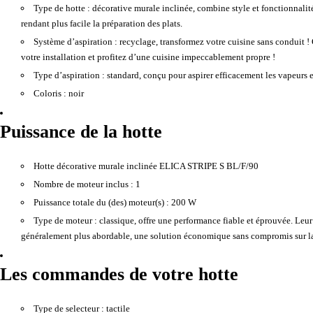
Type de hotte :
décorative murale inclinée, combine style et fonctionnalité
rendant plus facile la préparation des plats.
Système d’aspiration :
recyclage, transformez votre cuisine sans conduit ! G
votre installation et profitez d’une cuisine impeccablement propre !
Type d’aspiration :
standard, conçu pour aspirer efficacement les vapeurs et
Coloris :
noir
Puissance de la hotte
Hotte décorative murale inclinée ELICA STRIPE S BL/F/90
Nombre de moteur inclus :
1
Puissance totale du (des) moteur(s) :
200 W
Type de moteur :
classique, offre une performance fiable et éprouvée. Leur
généralement plus abordable, une solution économique sans compromis sur la
Les commandes de votre hotte
Type de selecteur :
tactile