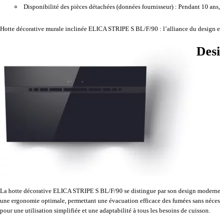
Disponibilité des pièces détachées (données fournisseur) :
Pendant 10 ans, 
Hotte décorative murale inclinée ELICA STRIPE S BL/F/90 : l’alliance du design e
Desi
La hotte décorative ELICA STRIPE S BL/F/90 se distingue par son design moderne et é
une ergonomie optimale, permettant une évacuation efficace des fumées sans nécessit
pour une utilisation simplifiée et une adaptabilité à tous les besoins de cuisson.