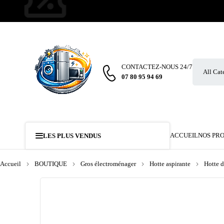
CONTACTEZ-NOUS 24/7
07 80 95 94 69
ACCUEIL
NOS PR
LES PLUS VENDUS
Accueil
BOUTIQUE
Gros électroménager
Hotte aspirante
Hotte d