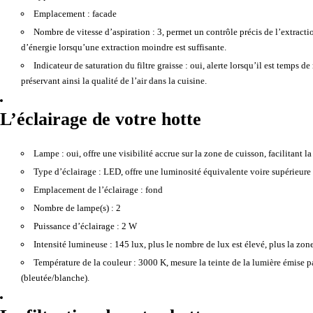
Emplacement :
facade
Nombre de vitesse d’aspiration :
3, permet un contrôle précis de l’extractio
d’énergie lorsqu’une extraction moindre est suffisante.
Indicateur de saturation du filtre graisse :
oui, alerte lorsqu’il est temps de
préservant ainsi la qualité de l’air dans la cuisine.
L’éclairage de votre hotte
Lampe :
oui, offre une visibilité accrue sur la zone de cuisson, facilitant 
Type d’éclairage :
LED, offre une luminosité équivalente voire supérieure
Emplacement de l’éclairage :
fond
Nombre de lampe(s) :
2
Puissance d’éclairage :
2 W
Intensité lumineuse :
145 lux, plus le nombre de lux est élevé, plus la zon
Température de la couleur :
3000 K, mesure la teinte de la lumière émise pa
(bleutée/blanche).