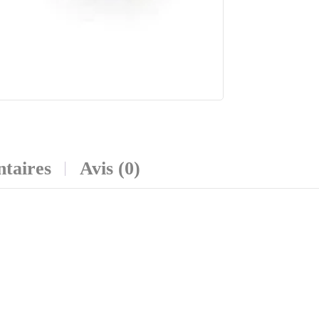
taires
Avis (0)