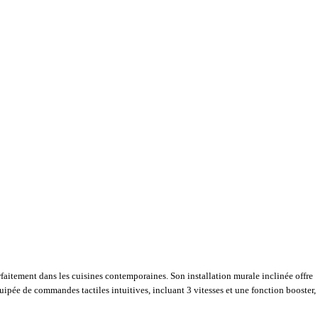
faitement dans les cuisines contemporaines. Son installation murale inclinée offre
uipée de commandes tactiles intuitives, incluant 3 vitesses et une fonction booster,