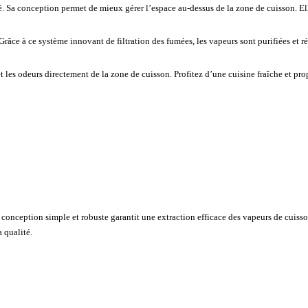
. Sa conception permet de mieux gérer l’espace au-dessus de la zone de cuisson. Ell
râce à ce système innovant de filtration des fumées, les vapeurs sont purifiées et r
 les odeurs directement de la zone de cuisson. Profitez d’une cuisine fraîche et prop
 conception simple et robuste garantit une extraction efficace des vapeurs de cuisson
 qualité.