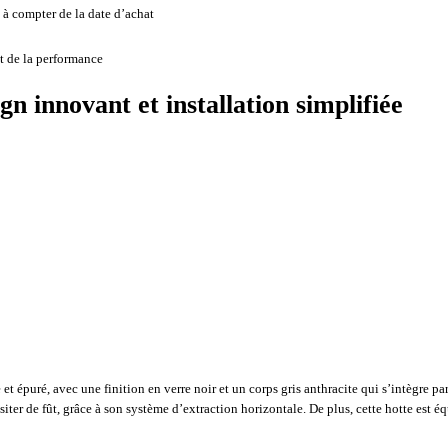
à compter de la date d’achat
t de la performance
gn innovant et installation simplifiée
puré, avec une finition en verre noir et un corps gris anthracite qui s’intègre par
er de fût, grâce à son système d’extraction horizontale. De plus, cette hotte est éq