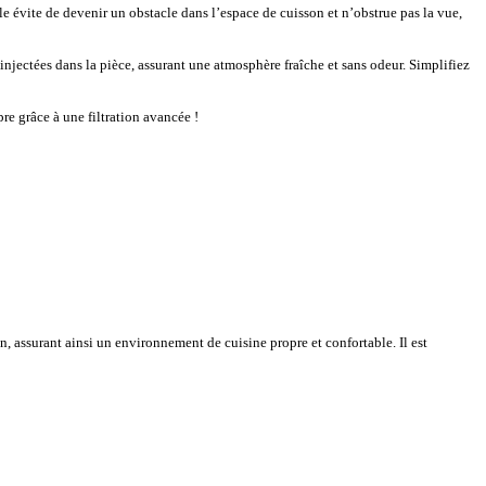
e évite de devenir un obstacle dans l’espace de cuisson et n’obstrue pas la vue,
éinjectées dans la pièce, assurant une atmosphère fraîche et sans odeur. Simplifiez
re grâce à une filtration avancée !
, assurant ainsi un environnement de cuisine propre et confortable. Il est