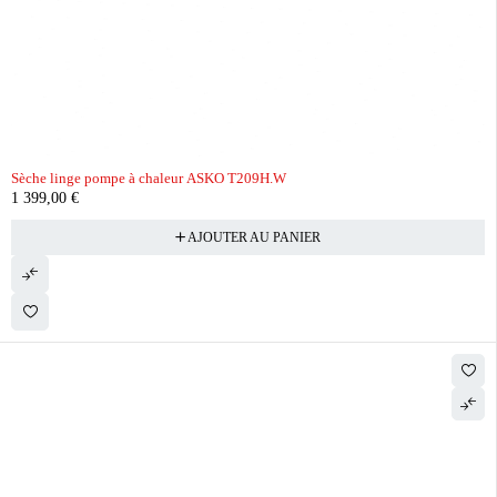
Sèche linge pompe à chaleur ASKO T209H.W
1 399,00
€
AJOUTER AU PANIER