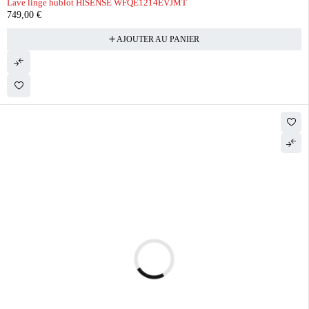
Lave linge hublot HISENSE WFQE1214EVJMT
749,00
€
AJOUTER AU PANIER