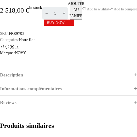
AJOUTER
In stock
2 518,00
€
Add to wishlist
Add to compare
AU
PANIER
BUY NOW
SKU:
FR89792
Categories:
Hotte îlot
Marque :
NOVY
Description
Informations complémentaires
Reviews
Produits similaires