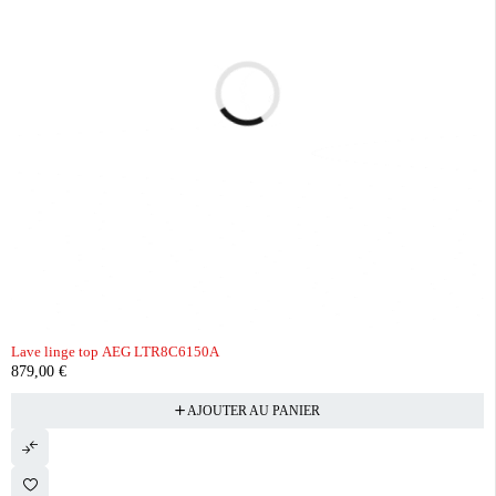
Lave linge top AEG LTR8C6150A
879,00
€
AJOUTER AU PANIER