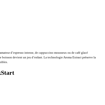
 amateur d’espresso intense, de cappuccino mousseux ou de café glacé
aque boisson devient un jeu d’enfant. La technologie Aroma Extract préserve la
nibles.
kStart