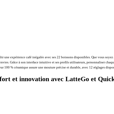
rir une expérience café inégalée avec ses 22 boissons disponibles. Que vous soyez
nvies. Grâce à son interface intuitive et ses profils utilisateurs, personnaliser ch
oyeur 100 % céramique assure une mouture précise et durable, avec 12 réglages dispo
ort et innovation avec LatteGo et Quic