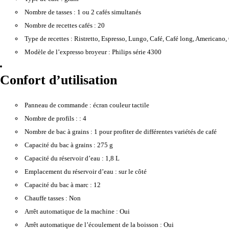
Nombre de tasses :
1 ou 2 cafés simultanés
Nombre de recettes cafés :
20
Type de recettes :
Ristretto, Espresso, Lungo, Café, Café long, Americano
Modèle de l’expresso broyeur :
Philips série 4300
Confort d’utilisation
Panneau de commande :
écran couleur tactile
Nombre de profils : :
4
Nombre de bac à grains :
1 pour profiter de différentes variétés de café
Capacité du bac à grains :
275 g
Capacité du réservoir d’eau :
1,8 L
Emplacement du réservoir d’eau :
sur le côté
Capacité du bac à marc :
12
Chauffe tasses :
Non
Arrêt automatique de la machine :
Oui
Arrêt automatique de l’écoulement de la boisson :
Oui