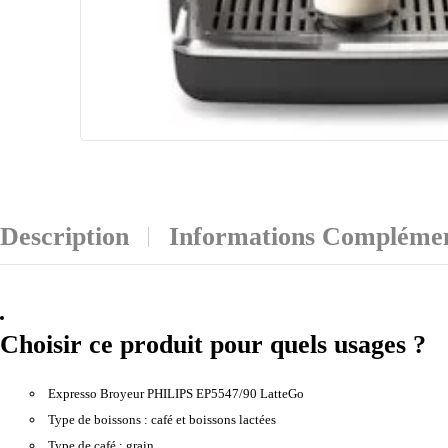
Description
Informations Complémen
Choisir ce produit pour quels usages ?
Expresso Broyeur PHILIPS EP5547/90 LatteGo
Type de boissons :
café et boissons lactées
Type de café :
grain