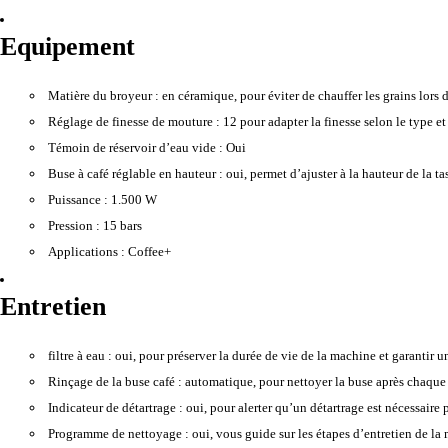
Equipement
Matière du broyeur :
en céramique, pour éviter de chauffer les grains lors 
Réglage de finesse de mouture :
12 pour adapter la finesse selon le type et 
Témoin de réservoir d’eau vide :
Oui
Buse à café réglable en hauteur :
oui, permet d’ajuster à la hauteur de la ta
Puissance :
1.500 W
Pression :
15 bars
Applications :
Coffee+
Entretien
filtre à eau :
oui, pour préserver la durée de vie de la machine et garantir un
Rinçage de la buse café :
automatique, pour nettoyer la buse après chaque 
Indicateur de détartrage :
oui, pour alerter qu’un détartrage est nécessaire 
Programme de nettoyage :
oui, vous guide sur les étapes d’entretien de la