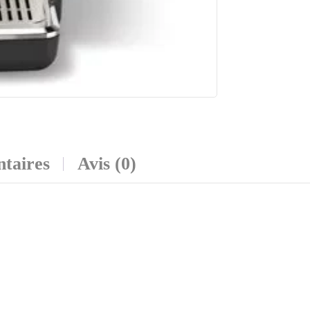
taires
Avis (0)