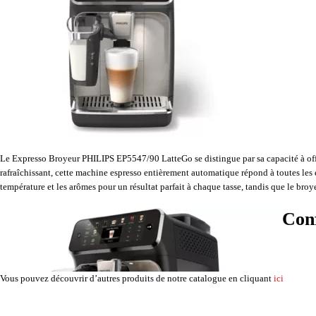
Le Expresso Broyeur PHILIPS EP5547/90 LatteGo se distingue par sa capacité à off
rafraîchissant, cette machine espresso entièrement automatique répond à toutes les e
température et les arômes pour un résultat parfait à chaque tasse, tandis que le br
Conf
Vous pouvez découvrir d’autres produits de notre catalogue en cliquant
ici