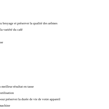
du broyage et préserver la qualité des arômes
la variété du café
sse
 meilleur résultat en tasse
utilisation
pour préserver la durée de vie de votre appareil
 machine