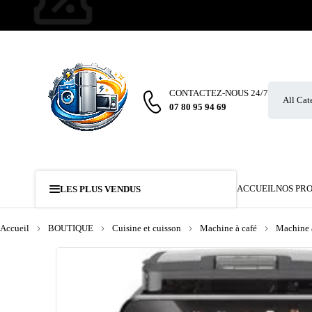
CONTACTEZ-NOUS 24/7
07 80 95 94 69
ACCUEIL
NOS PR
LES PLUS VENDUS
Accueil
BOUTIQUE
Cuisine et cuisson
Machine à café
Machine à