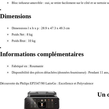
Bloc infuseur amovible :
oui, se retire facilement sur le côté et se nettoie
Dimensions
Dimensions l x h x p :
28.9 x 47.3 x 49.3 cm
Poids Net :
8 kg
Poids Brut :
10 kg
Informations complémentaires
Fabriqué en :
Roumanie
Disponibilité des pièces détachées (données fournisseur) :
Pendant 11 ans, 
Découverte du Philips EP5547/90 LatteGo : Excellence et Polyvalence
Un c