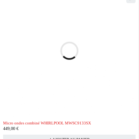
Micro ondes combiné WHIRLPOOL MWSC9133SX
449,00
€