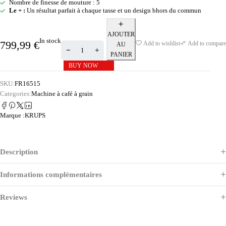
Nombre de finesse de mouture : 5
Le + :
Un résultat parfait à chaque tasse et un design bhors du commun
AJOUTER
In stock
799,99
€
Add to wishlist
Add to compare
AU
PANIER
BUY NOW
SKU:
FR16515
Categories:
Machine à café à grain
Marque :
KRUPS
Description
Informations complémentaires
Reviews