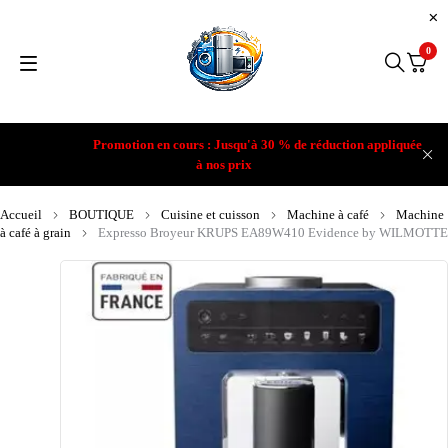
0
Promotion en cours : Jusqu'à 30 % de réduction appliquée
à nos prix
Accueil
BOUTIQUE
Cuisine et cuisson
Machine à café
Machine
à café à grain
Expresso Broyeur KRUPS EA89W410 Evidence by WILMOTTE