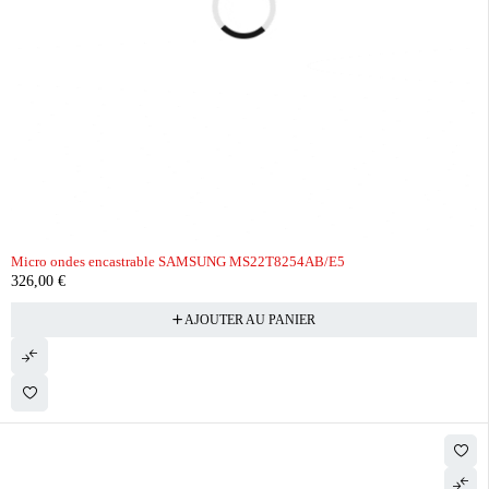
Micro ondes encastrable SAMSUNG MS22T8254AB/E5
326,00
€
AJOUTER AU PANIER