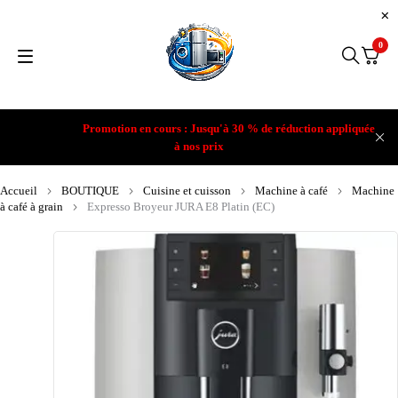
0
Promotion en cours : Jusqu'à 30 % de réduction appliquée
à nos prix
Accueil
BOUTIQUE
Cuisine et cuisson
Machine à café
Machine
à café à grain
Expresso Broyeur JURA E8 Platin (EC)