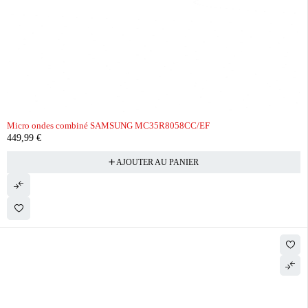
Micro ondes combiné SAMSUNG MC35R8058CC/EF
449,99
€
AJOUTER AU PANIER