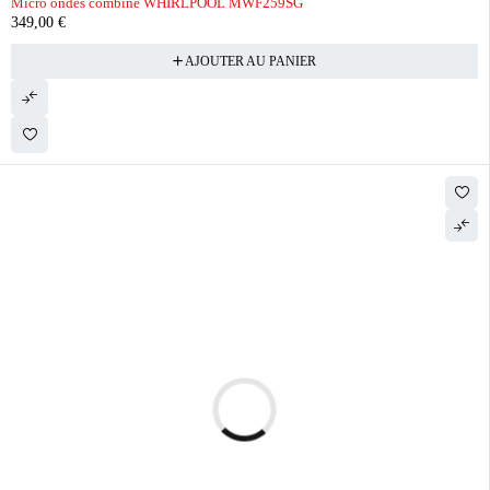
Micro ondes combiné WHIRLPOOL MWF259SG
349,00
€
AJOUTER AU PANIER