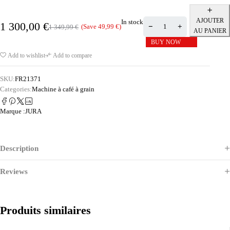
AJOUTER
In stock
1 300,00
€
(Save
49,99
€
)
1 349,99
€
AU PANIER
BUY NOW
Add to wishlist
Add to compare
SKU:
FR21371
Categories:
Machine à café à grain
Marque :
JURA
Description
Reviews
Produits similaires