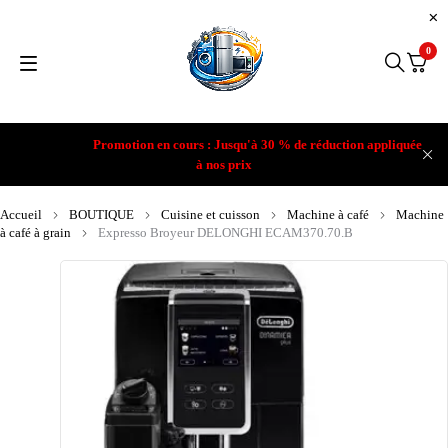
0
Promotion en cours : Jusqu'à 30 % de réduction appliquée
à nos prix
Accueil
BOUTIQUE
Cuisine et cuisson
Machine à café
Machine
à café à grain
Expresso Broyeur DELONGHI ECAM370.70.B