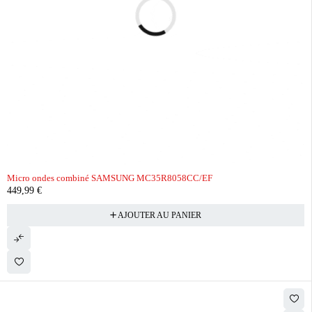
Micro ondes combiné SAMSUNG MC35R8058CC/EF
449,99
€
AJOUTER AU PANIER