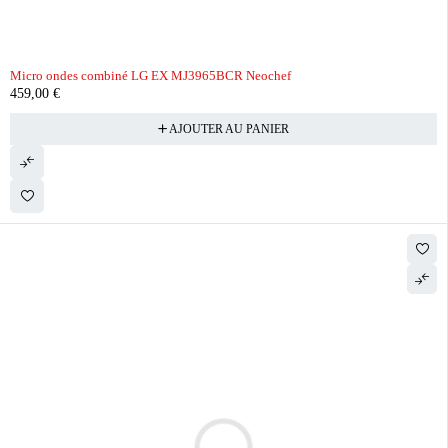
Micro ondes combiné LG EX MJ3965BCR Neochef
459,00
€
AJOUTER AU PANIER