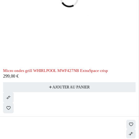
Micro ondes grill WHIRLPOOL MWF427NB ExtraSpace crisp
299,00
€
AJOUTER AU PANIER