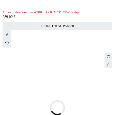
Micro ondes combiné WHIRLPOOL MCP349WH crisp
289,00
€
AJOUTER AU PANIER