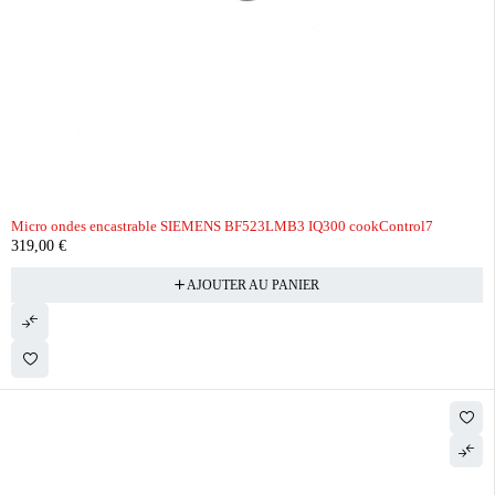
Micro ondes encastrable SIEMENS BF523LMB3 IQ300 cookControl7
319,00
€
AJOUTER AU PANIER