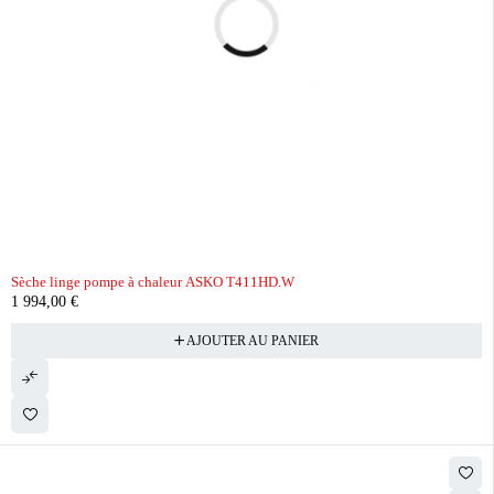
Sèche linge pompe à chaleur ASKO T411HD.W
1 994,00
€
AJOUTER AU PANIER