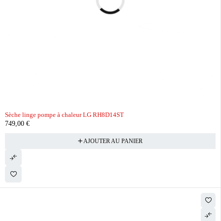
Sèche linge pompe à chaleur LG RH8D14ST
749,00
€
AJOUTER AU PANIER