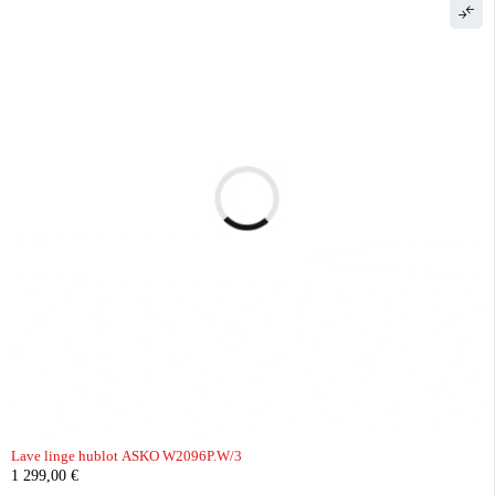
Lave linge hublot ASKO W2096P.W/3
1 299,00
€