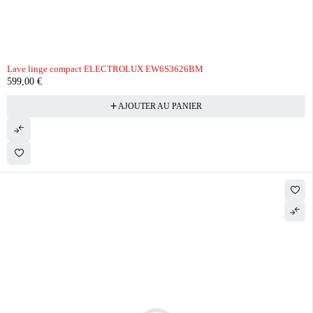
Lave linge compact ELECTROLUX EW6S3626BM
599,00
€
AJOUTER AU PANIER