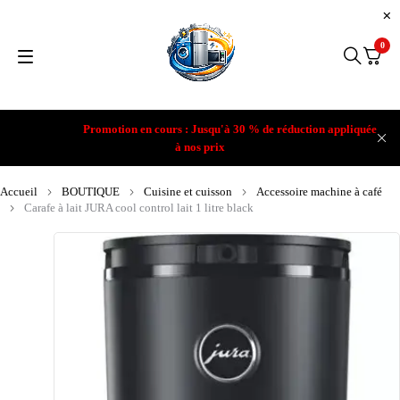
0
Promotion en cours : Jusqu'à 30 % de réduction appliquée
à nos prix
Accueil
BOUTIQUE
Cuisine et cuisson
Accessoire machine à café
Carafe à lait JURA cool control lait 1 litre black