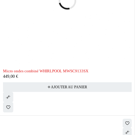
Micro ondes combiné WHIRLPOOL MWSC9133SX
449,00
€
AJOUTER AU PANIER