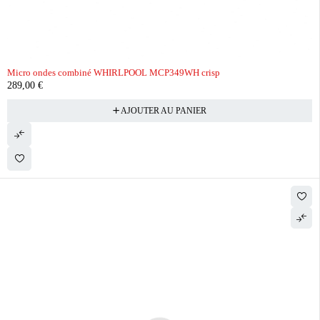
Micro ondes combiné WHIRLPOOL MCP349WH crisp
289,00
€
AJOUTER AU PANIER