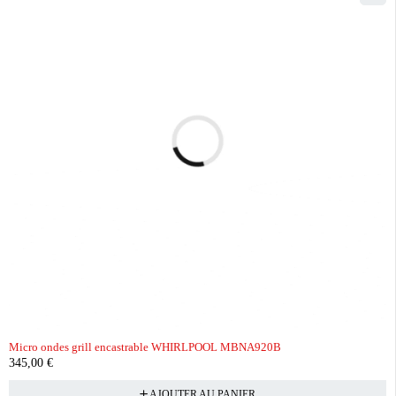
Micro ondes grill encastrable WHIRLPOOL MBNA920B
345,00
€
AJOUTER AU PANIER