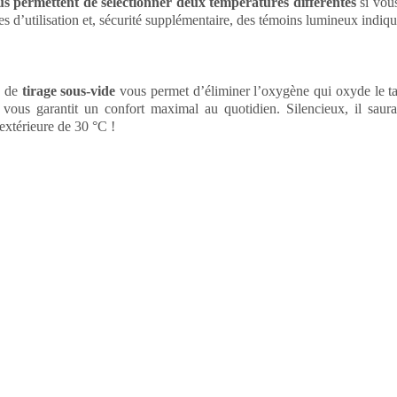
s permettent de sélectionner deux températures différentes
si vous
 d’utilisation et, sécurité supplémentaire, des témoins lumineux indiqu
e de
tirage sous-vide
vous permet d’éliminer l’oxygène qui oxyde le ta
ous garantit un confort maximal au quotidien. Silencieux, il saura é
extérieure de 30 °C !