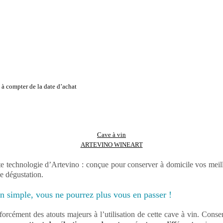
à compter de la date d’achat
Cave à vin
ARTEVINO WINEART
te technologie d’Artevino : conçue pour conserver à domicile vos meill
e dégustation.
en simple, vous ne pourrez plus vous en passer !
rcément des atouts majeurs à l’utilisation de cette cave à vin. Conser