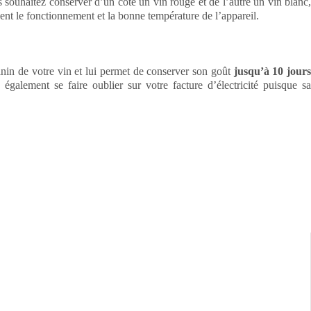
 souhaitez conserver d’un côté un vin rouge et de l’autre un vin blanc,
ent le fonctionnement et la bonne température de l’appareil.
nin de votre vin et lui permet de conserver son goût
jusqu’à 10 jour
galement se faire oublier sur votre facture d’électricité puisque sa