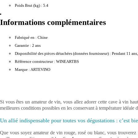
Poids Brut (kg) :
5.4
Informations complémentaires
Fabriqué en :
Chine
Garantie :
2 ans
Disponibilité des pièces détachées (données fournisseur) :
Pendant 11 ans, 
Référence constructeur :
WINEARTBS
Marque :
ARTEVINO
Si vous êtes un amateur de vin, vous allez adorer cette cave à vin hau
meilleures conditions possibles en les conservant à température idéale d
Un allié indispensable pour toutes vos dégustations : c’est bi
Que vous soyez amateur de vin rouge, rosé ou blanc, vous trouverez fo