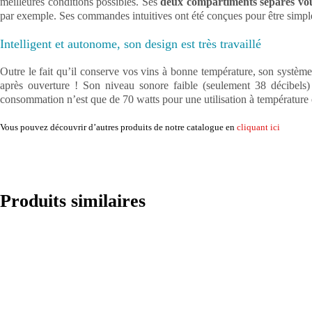
meilleures conditions possibles. Ses
deux compartiments séparés vou
par exemple. Ses commandes intuitives ont été conçues pour être simples
Intelligent et autonome, son design est très travaillé
Outre le fait qu’il conserve vos vins à bonne température, son systèm
après ouverture ! Son niveau sonore faible (seulement 38 décibels) v
consommation n’est que de 70 watts pour une utilisation à température 
Vous pouvez découvrir d’autres produits de notre catalogue en
cliquant ici
Produits similaires