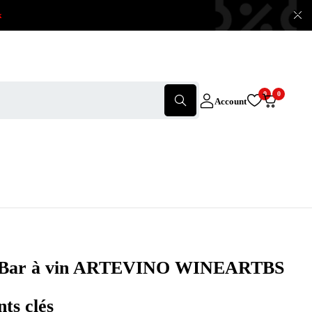
x
0
0
Account
Bar à vin ARTEVINO WINEARTBS
nts clés