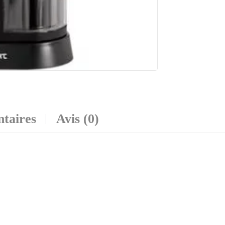
taires
Avis (0)