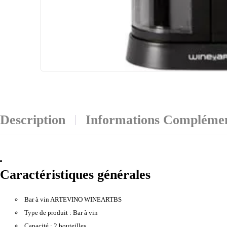
Description
Informations Complémen
Caractéristiques générales
Bar à vin ARTEVINO WINEARTBS
Type de produit :
Bar à vin
Capacité :
2 bouteilles