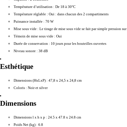
Température d’utilisation :
De 18 à 30°C
Température réglable :
Oui : dans chacun des 2 compartiments
Puissance installée :
70 W
Mise sous vide :
Le tirage de mise sous vide se fait par simple pression sur
Témoin de mise sous vide :
Oui
Durée de conservation :
10 jours pour les bouteilles ouvertes
Niveau sonore :
38 dB
Esthétique
Dimensions (HxLxP) :
47,8 x 24,5 x 24,8 cm
Coloris :
Noir et silver
Dimensions
Dimensions l x h x p :
24.5 x 47.8 x 24.8 cm
Poids Net (kg) :
6.8