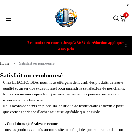
0
Promotion en cours : Jusqu'à 30 % de réduction appliquée
à nos prix
Home
Satisfait ou remboursé
Satisfait ou remboursé
Chez ELECTRO BDA, nous nous efforçons de fournir des produits de haute
qualité et un service exceptionnel pour garantir la satisfaction de nos clients.
Nous comprenons cependant que certaines situations peuvent nécessiter un
retour ou un remboursement.
Nous avons donc mis en place une politique de retour claire et flexible pour
que votre expérience d’achat soit aussi agréable que possible.
1. Conditions générales de retour
Tous les produits achetés sur notre site sont éligibles pour un retour dans un