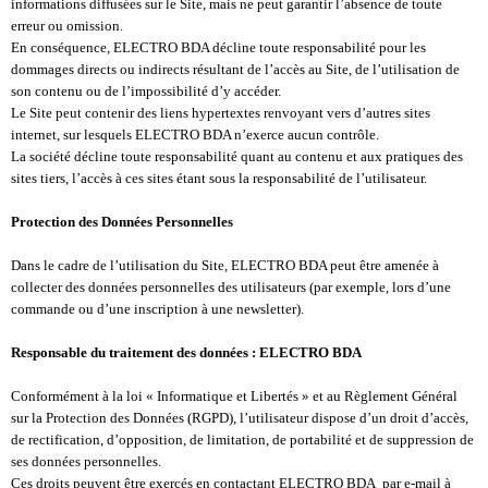
informations diffusées sur le Site, mais ne peut garantir l’absence de toute
erreur ou omission.
En conséquence, ELECTRO BDA décline toute responsabilité pour les
dommages directs ou indirects résultant de l’accès au Site, de l’utilisation de
son contenu ou de l’impossibilité d’y accéder.
Le Site peut contenir des liens hypertextes renvoyant vers d’autres sites
internet, sur lesquels ELECTRO BDA n’exerce aucun contrôle.
La société décline toute responsabilité quant au contenu et aux pratiques des
sites tiers, l’accès à ces sites étant sous la responsabilité de l’utilisateur.
Protection des Données Personnelles
Dans le cadre de l’utilisation du Site, ELECTRO BDA peut être amenée à
collecter des données personnelles des utilisateurs (par exemple, lors d’une
commande ou d’une inscription à une newsletter).
Responsable du traitement des données : ELECTRO BDA
Conformément à la loi « Informatique et Libertés » et au Règlement Général
sur la Protection des Données (RGPD), l’utilisateur dispose d’un droit d’accès,
de rectification, d’opposition, de limitation, de portabilité et de suppression de
ses données personnelles.
Ces droits peuvent être exercés en contactant ELECTRO BDA par e-mail à