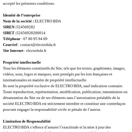
accepté les présentes conditions.
Identité de l’entreprise
Nom de la société :
ELECTRO BDA
SIREN :
524569282
SIRET :
52456928200014
Téléphone
: 07 80 95 94 69
Courriel
: contact@electrobda.fr
Site Internet
: electrobda.fr
Propriété intellectuelle
Tous les éléments constitutifs du Site, tels que les textes, graphismes, images,
vidéos, sons, logos et marques, sont protégés par les lois françaises et
internationales en matière de propriété intellectuelle.
Ils sont la propriété exclusive de ELECTRO BDA, sauf indication contraire.
Toute reproduction, représentation, modification, publication, transmission ou
dénaturation du Site ou de ses éléments sans l’autorisation préalable de la
société ELECTRO BDA est strictement interdite et constitue une contrefaçon
pouvant engager la responsabilité civile et pénale de l’auteur.
Limitation de Responsabilité
ELECTRO BDA s’efforce d’assurer l’exactitude et la mise à jour des