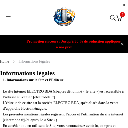
0
Promotion en cours : Jusqu'à 30 % de réduction appliquée
à nos prix
Home
Informations légales
Informations légales
1. Informations sur le Site et l’Éditeur
Le site internet ELECTRO BDA (ci-après dénommé « le Site ») est accessible à
l’adresse suivante : [electrobda.fr].
L’éditeur de ce site est la société ELECTRO BDA, spécialisée dans la vente
d’appareils électroménagers.
Les présentes mentions légales régissent l’accès et l’utilisation du site internet
[electrobda.fr] (ci-après, le « Site »).
En accédant ou en utilisant le Site, vous reconnaissez avoir lu, compris et